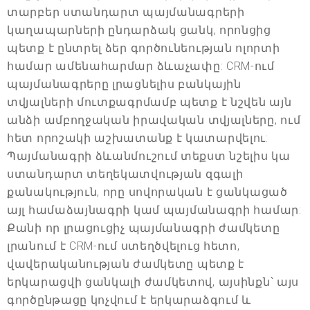
տարբեր ստանդարտ պայմանագրերի
կաղապարների ընդարձակ ցանկ, որոնցից
պետք է ընտրել ձեր գործունեության ոլորտի
համար ամենահարմար ձևաչափը: CRM-ում
պայմանագրերը լրացնելիս բանկային
տվյալների մուտքագրմամբ պետք է նշվեն այն
անձի ամբողջական իրավական տվյալները, ում
հետ որոշակի աշխատանք է կատարվելու:
Պայմանագրի ձևանմուշում տեքստ նշելիս կա
ստանդարտ տեղեկատվության զգալի
քանակություն, որը սովորական է ցանկացած
այլ համաձայնագրի կամ պայմանագրի համար:
Քանի որ լրացուցիչ պայմանագրի ժամկետը
լրանում է CRM-ում ստեղծվելուց հետո,
վավերականության ժամկետը պետք է
երկարացվի ցանկալի ժամկետով, այսինքն՝ այս
գործընթացը կոչվում է երկարաձգում և