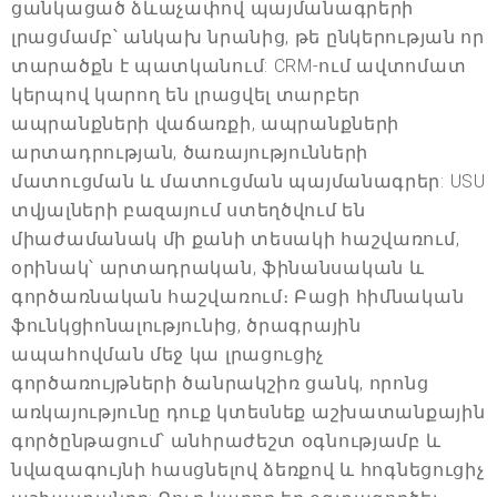
ցանկացած ձևաչափով պայմանագրերի
լրացմամբ՝ անկախ նրանից, թե ընկերության որ
տարածքն է պատկանում: CRM-ում ավտոմատ
կերպով կարող են լրացվել տարբեր
ապրանքների վաճառքի, ապրանքների
արտադրության, ծառայությունների
մատուցման և մատուցման պայմանագրեր: USU
տվյալների բազայում ստեղծվում են
միաժամանակ մի քանի տեսակի հաշվառում,
օրինակ՝ արտադրական, ֆինանսական և
գործառնական հաշվառում։ Բացի հիմնական
ֆունկցիոնալությունից, ծրագրային
ապահովման մեջ կա լրացուցիչ
գործառույթների ծանրակշիռ ցանկ, որոնց
առկայությունը դուք կտեսնեք աշխատանքային
գործընթացում՝ անհրաժեշտ օգնությամբ և
նվազագույնի հասցնելով ձեռքով և հոգնեցուցիչ