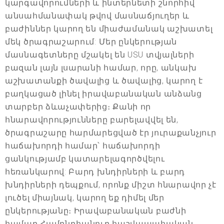
կարգավորումների և ինտերնետի շնորհիվ
անսահմանափակ թվով մասնաճյուղեր և
բաժիններ կարող են միաժամանակ աշխատել
մեկ ծրագրաշարում: Մեր ընկերության
մասնագետները մշակել են USU տվյալների
բազան լայն լսարանի համար, որը, անկախ
աշխատանքի ծավալից և ծավալից, կարող է
բաղկացած լինել իրավաբանական անձանց
տարբեր ձևաչափերից։ Քանի որ
հնարավորությունները բարելավվել են,
ծրագրաշարը հարմարեցված էր յուրաքանչյուր
հաճախորդի համար՝ հաճախորդի
ցանկությամբ կատարելագործվելու
հեռանկարով: Բարդ խնդիրների և բարդ
խնդիրների դեպքում, որոնք միշտ հնարավոր չէ
լուծել միայնակ, կարող եք դիմել մեր
ընկերությանը։ Իրավաբանական բաժնի
համար Համընդհանուր հաշվապահական