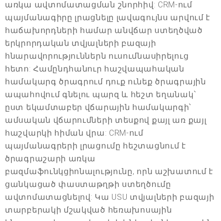
առկա ավտոմատացման շնորհիվ: CRM-ում
պայմանագիրը լրացնելը լավագույնս արվում է
հաճախորդների համար անվճար ստեղծված
երկրորդական տվյալների բազայի
հնարավորություններն ուսումնասիրելուց
հետո: Համընդհանուր հաշվապահական
համակարգ ծրագրում դուք ունեք ծրագրային
ապահովում գնելու պարզ և հեշտ եղանակ՝
ըստ եկամտաբեր վճարային համակարգի՝
ամսական վճարումների տեսքով քայլ առ քայլ
հաշվարկի հիման վրա: CRM-ում
պայմանագրերի լրացումը հեշտացնում է
ծրագրաշարի առկա
բազմաֆունկցիոնալությունը, որն աշխատում է
ցանկացած փաստաթղթի ստեղծումը
ավտոմատացնելով: Կա USU տվյալների բազայի
տարբերակի մշակված հեռախոսային