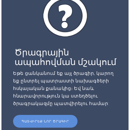
Ծրագրային
ապահովման մշակում
Եթե ցանկանում եք այլ ծրագիր, կարող
եք ընտրել պատրաստի նախագծերի
հսկայական քանակից։ Եվ նաև
հնարավորություն կա ստեղծելու
ծրագրակազմը պատվիրելու համար:
ՊԱՏՎԻՐԵՔ ՆՈՐ ԾՐԱԳԻՐ