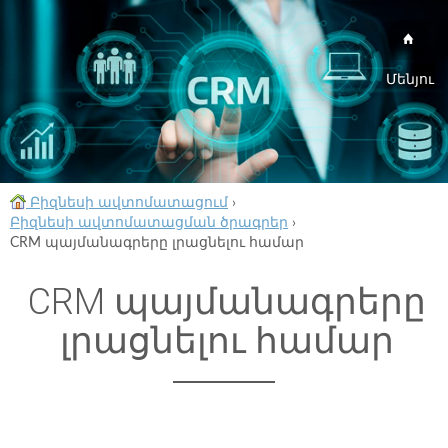
Մենյու
Բիզնեսի ավտոմատացում
›
Բիզնեսի ավտոմատացման ծրագրեր
›
CRM պայմանագրերը լրացնելու համար
CRM պայմանագրերը
լրացնելու համար