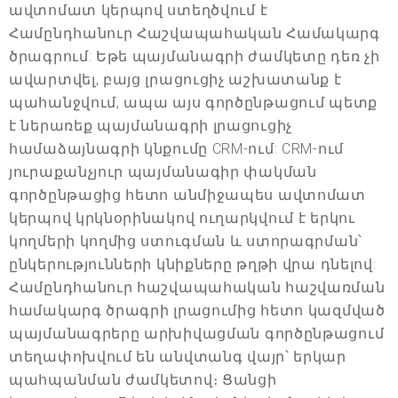
ավտոմատ կերպով ստեղծվում է
Համընդհանուր Հաշվապահական Համակարգ
ծրագրում: Եթե պայմանագրի ժամկետը դեռ չի
ավարտվել, բայց լրացուցիչ աշխատանք է
պահանջվում, ապա այս գործընթացում պետք
է ներառեք պայմանագրի լրացուցիչ
համաձայնագրի կնքումը CRM-ում: CRM-ում
յուրաքանչյուր պայմանագիր փակման
գործընթացից հետո անմիջապես ավտոմատ
կերպով կրկնօրինակով ուղարկվում է երկու
կողմերի կողմից ստուգման և ստորագրման՝
ընկերությունների կնիքները թղթի վրա դնելով:
Համընդհանուր հաշվապահական հաշվառման
համակարգ ծրագրի լրացումից հետո կազմված
պայմանագրերը արխիվացման գործընթացում
տեղափոխվում են անվտանգ վայր՝ երկար
պահպանման ժամկետով։ Ցանցի