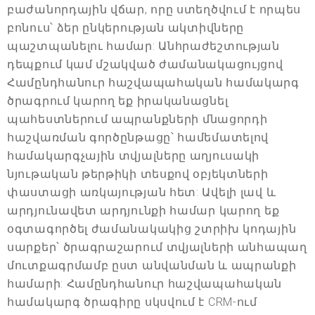
բաժանորդային վճար, որը ստեղծվում է որպես
բոնուս՝ ձեր ընկերության ակտիվները
պաշտպանելու համար: Անհրաժեշտության
դեպքում կամ մշակված ժամանակացույցով
Համընդհանուր հաշվապահական համակարգ
ծրագրում կարող եք իրականացնել
պահեստներում ապրանքների մնացորդի
հաշվառման գործընթացը՝ համեմատելով
համակարգչային տվյալները աղյուսակի
նյութական թերթիկի տեսքով օբյեկտների
փաստացի առկայության հետ: Ավելի լավ և
արդյունավետ արդյունքի համար կարող եք
օգտագործել ժամանակակից շտրիխ կոդային
սարքեր՝ ծրագրաշարում տվյալների անհապաղ
մուտքագրմամբ ըստ անվանման և ապրանքի
համարի: Համընդհանուր հաշվապահական
համակարգ ծրագիրը սկսվում է CRM-ում