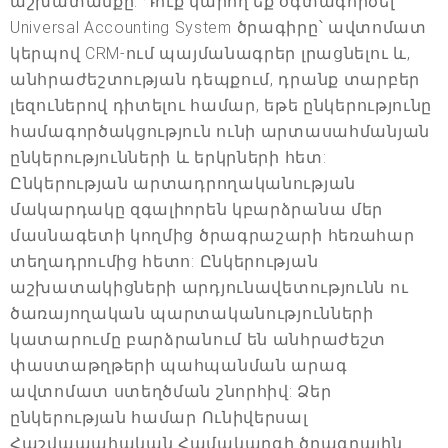
աշխատանքը: Դուք կարող եք օգտագործել
Universal Accounting System ծրագիրը՝ ավտոմատ
կերպով CRM-ում պայմանագրեր լրացնելու և,
անհրաժեշտության դեպքում, դրանք տարբեր
լեզուներով դիտելու համար, եթե ընկերությունը
համագործակցություն ունի արտասահմանյան
ընկերությունների և երկրների հետ:
Ընկերության արտադրողականության
մակարդակը զգալիորեն կբարձրանա մեր
մասնագետի կողմից ծրագրաշարի հեռահար
տեղադրումից հետո: Ընկերության
աշխատակիցների արդյունավետությունն ու
ծառայողական պարտականությունների
կատարումը բարձրանում են անհրաժեշտ
փաստաթղթերի պահպանման արագ
ավտոմատ ստեղծման շնորհիվ: Ձեր
ընկերության համար Ունիվերսալ
Հաշվապահական Համակարգի ծրագրային