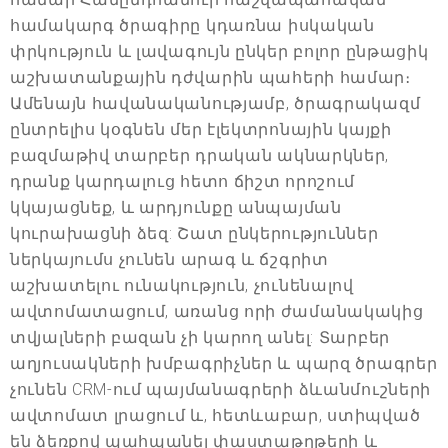
համակարգ ծրագիրը կդառնա իսկական
փրկություն և լավագույն ընկեր բոլոր ընթացիկ
աշխատանքային դժվարին պահերի համար։
Ամենայն հավանականությամբ, ծրագրակազմ
ընտրելիս կօգնեն մեր էլեկտրոնային կայքի
բազմաթիվ տարբեր դրական ակնարկներ,
դրանք կարդալուց հետո ճիշտ որոշում
կկայացնեք, և արդյունքը անպայման
կուրախացնի ձեզ: Շատ ընկերություններ
ներկայումս չունեն արագ և ճշգրիտ
աշխատելու ունակություն, չունենալով
ավտոմատացում, առանց որի ժամանակակից
տվյալների բազան չի կարող անել: Տարբեր
աղյուսակների խմբագրիչներ և պարզ ծրագրեր
չունեն CRM-ում պայմանագրերի ձևանմուշների
ավտոմատ լրացում և, հետևաբար, ստիպված
են ձեռքով պահպանել փաստաթղթերի և