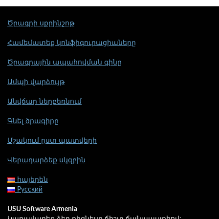
Ծրագրի սքրինշոթ
Համեմատեք կոնֆիգուրացիաները
Ծրագրային ապահովման գինը
Ամպի վարձույթ
Անվճար ներբեռնում
Գնել ծրագիրը
Մշակում ըստ պատվերի
Վերադարձեք սկզբին
հայերեն
Русский
USU Software Armenia