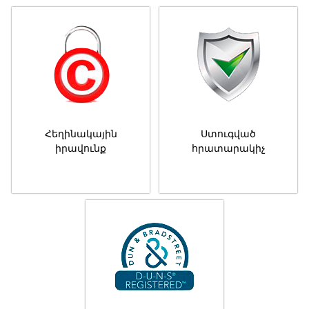
Հեղինակային
Ստուգված
իրավունք
հրատարակիչ