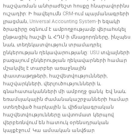
հաշվառման անհրաժեշտ հոսքը հնարավորինս
ուշադիր: Ի հավելումն CRM-ում պայմանագրերի
լրացման, Universal Accounting System-ի եզակի
ծրագիրը օգնում է ամբողջությամբ վերահսկել
ընթացիկ հաշվի և ՀԴՄ-ի մնացորդները, ինչպես
նաև տեղեկատվություն տրամադրել
ընկերության ղեկավարությանը: USU տվյալների
բազայում ընկերության ղեկավարների համար
մշակվել է տարբեր առաջնային
փաստաթղթերի, հաշվետվությունների,
հաշվարկների, վերլուծությունների և
գնահատականների մի ամբողջ ցանկ: Եվ նաև
եռամսյակային ժամանակաշրջանների համար
ստեղծված հարկային և վիճակագրական
հաշվետվությունները ավտոմատ կերպով
վերբեռնվում են հատուկ օրենսդրական
կայքէջում: Կա ամսական անվճար