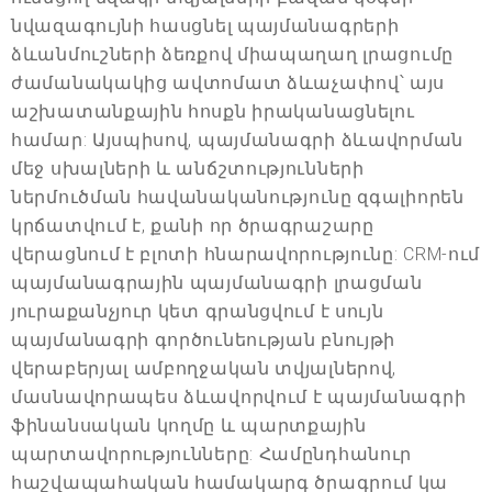
նվազագույնի հասցնել պայմանագրերի
ձևանմուշների ձեռքով միապաղաղ լրացումը
ժամանակակից ավտոմատ ձևաչափով՝ այս
աշխատանքային հոսքն իրականացնելու
համար: Այսպիսով, պայմանագրի ձևավորման
մեջ սխալների և անճշտությունների
ներմուծման հավանականությունը զգալիորեն
կրճատվում է, քանի որ ծրագրաշարը
վերացնում է բլոտի հնարավորությունը: CRM-ում
պայմանագրային պայմանագրի լրացման
յուրաքանչյուր կետ գրանցվում է սույն
պայմանագրի գործունեության բնույթի
վերաբերյալ ամբողջական տվյալներով,
մասնավորապես ձևավորվում է պայմանագրի
ֆինանսական կողմը և պարտքային
պարտավորությունները: Համընդհանուր
հաշվապահական համակարգ ծրագրում կա