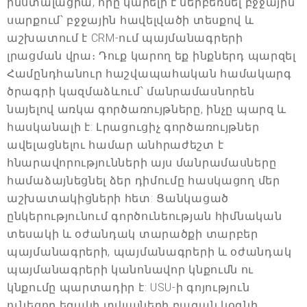
ինստալացիա, որը կարելի է ներբեռնել բջջային
սարքում՝ բջջային հավելվածի տեսքով և
աշխատում է CRM-ում պայմանագրերի
լրացման վրա։ Դուք կարող եք ինքներդ պարզել
Համընդհանուր հաշվապահական համակարգ
ծրագրի կազմաձևում՝ մանրամասնորեն
նայելով առկա գործառույթները, ինչը պարզ և
հասկանալի է: Լրացուցիչ գործառույթներ
ավելացնելու համար անհրաժեշտ է
հնարավորությունների այս մանրամասները
համաձայնեցնել ձեր դիմումը հասկացող մեր
աշխատակիցների հետ: Ցանկացած
ընկերությունում գործունեության հիմնական
տեսակի և օժանդակ տարածքի տարբեր
պայմանագրերի, պայմանագրերի և օժանդակ
պայմանագրերի կանոնավոր կնքումն ու
կնքումը պարտադիր է: USU-ի գոյություն
ունեցող եզակի տվյալների բազան կօգնի