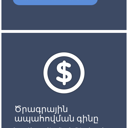
Ծրագրային
ապահովման գինը