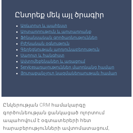
Ընտրեք մեկ այլ ծրագիր
Առևտուր և պահեստ
Արտադրություն և արտադրանք
Ֆինանսական գործառնություններ
Բժշկական օգնություն
Գեղեցկության արդյունաբերություն
Սպորտ և հանգիստ
Ավտոմեքենաներ և առաքում
Servicesառայություններ մարդկանց համար
Յուրաքանչյուր կազմակերպության համար
Ընկերության CRM համակարգը
գործունեության ցանկացած ոլորտում
ապահովում է օգտատերերի հետ
հարաբերությունների ավտոմատացում,