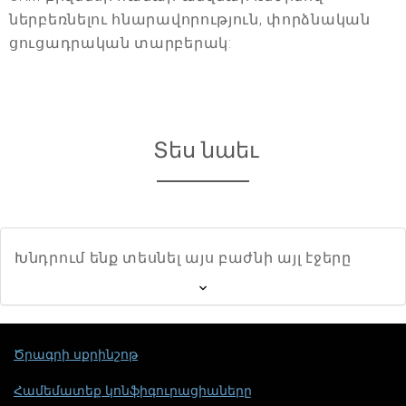
ներբեռնելու հնարավորություն, փորձնական
ցուցադրական տարբերակ:
Տես նաեւ
Խնդրում ենք տեսնել այս բաժնի այլ էջերը
Ծրագրի սքրինշոթ
Համեմատեք կոնֆիգուրացիաները