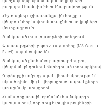
վարչակազմի միասնական տվյալների
բազայում համախմբելու հնարավորություն:
Հեշտացնել աշխատանքային հոսքը և
վճարումները՝ ավտոմատացնելով տվյալների
մուտքագրումը:
Ցանկացած փաստաթղթերի ստեղծում:
Փաստաթղթերի բոլոր ձևաչափերը (MS Word և
Excel) ապահովված են:
Ցանկացած ընդհանուր արտարժույթով
վճարման ընդունում ինտեգրված փոխարկիչով:
Գործարքի ամբողջական վերահսկողություն՝
սկսած դիմումից և վերջացրած ապրանքների
առաքմամբ ստացողին:
Համատեքստային որոնման համակարգի
կառավարում, որը թույլ է տալիս րոպեների