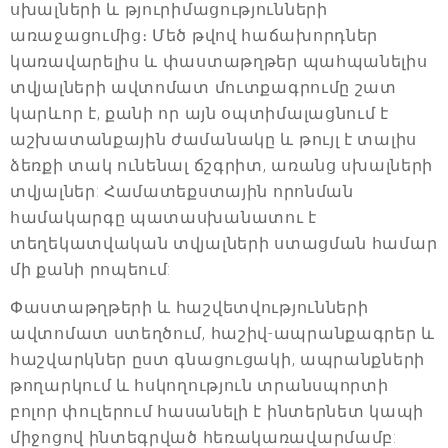
սխալների և թյուրիմացությունների
առաջացումից։ Մեծ թվով հաճախորդներ
կառավարելիս և փաստաթղթեր պահպանելիս
տվյալների ավտոմատ մուտքագրումը շատ
կարևոր է, քանի որ այն օպտիմալացնում է
աշխատանքային ժամանակը և թույլ է տալիս
ձեռքի տակ ունենալ ճշգրիտ, առանց սխալների
տվյալներ: Համատեքստային որոնման
համակարգը պատասխանատու է
տեղեկատվական տվյալների ստացման համար
մի քանի րոպեում:
Փաստաթղթերի և հաշվետվությունների
ավտոմատ ստեղծում, հաշիվ-ապրանքագրեր և
հաշվարկներ ըստ գնացուցակի, ապրանքների
թողարկում և հսկողություն տրանսպորտի
բոլոր փուլերում հասանելի է ինտերնետ կապի
միջոցով ինտեգրված հեռակառավարմամբ: