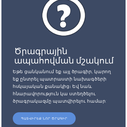
Ծրագրային
ապահովման մշակում
Եթե ցանկանում եք այլ ծրագիր, կարող
եք ընտրել պատրաստի նախագծերի
հսկայական քանակից։ Եվ նաև
հնարավորություն կա ստեղծելու
ծրագրակազմը պատվիրելու համար:
ՊԱՏՎԻՐԵՔ ՆՈՐ ԾՐԱԳԻՐ