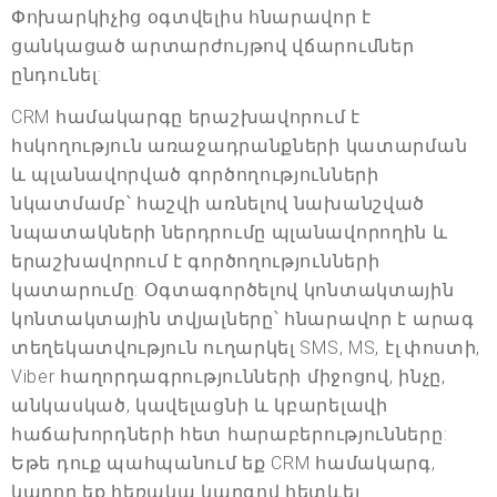
Փոխարկիչից օգտվելիս հնարավոր է
ցանկացած արտարժույթով վճարումներ
ընդունել:
CRM համակարգը երաշխավորում է
հսկողություն առաջադրանքների կատարման
և պլանավորված գործողությունների
նկատմամբ՝ հաշվի առնելով նախանշված
նպատակների ներդրումը պլանավորողին և
երաշխավորում է գործողությունների
կատարումը: Օգտագործելով կոնտակտային
կոնտակտային տվյալները՝ հնարավոր է արագ
տեղեկատվություն ուղարկել SMS, MS, էլ.փոստի,
Viber հաղորդագրությունների միջոցով, ինչը,
անկասկած, կավելացնի և կբարելավի
հաճախորդների հետ հարաբերությունները:
Եթե դուք պահպանում եք CRM համակարգ,
կարող եք հեռակա կարգով հետևել