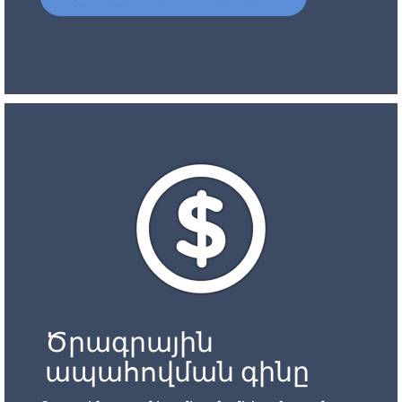
Ծրագրային
ապահովման գինը