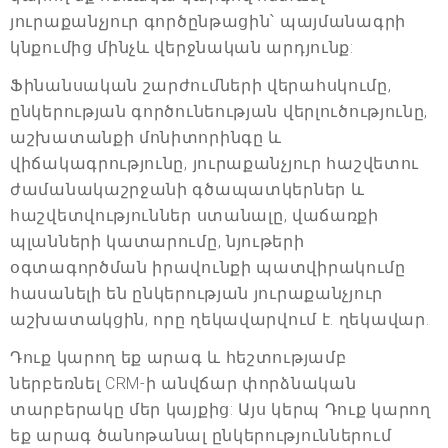
յուրաքանչյուր գործընթացին՝ պայմանագրի
կնքումից մինչև վերջնական արդյունք:
Ֆինանսական շարժումների վերահսկումը,
ընկերության գործունեության վերլուծությունը,
աշխատանքի մոնիտորինգը և
վիճակագրությունը, յուրաքանչյուր հաշվետու
ժամանակաշրջանի գծապատկերներ և
հաշվետվություններ ստանալը, վաճառքի
պլանների կատարումը, նյութերի
օգտագործման իրավունքի պատվիրակումը
հասանելի են ընկերության յուրաքանչյուր
աշխատակցին, որը ղեկավարվում է. ղեկավար.
Դուք կարող եք արագ և հեշտությամբ
ներբեռնել CRM-ի անվճար փորձնական
տարբերակը մեր կայքից: Այս կերպ Դուք կարող
եք արագ ծանոթանալ ընկերություններում