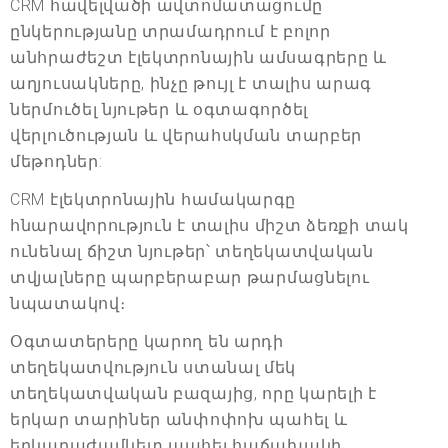
CRM հավելվածի ավտոմատացումը
ընկերությանը տրամադրում է բոլոր
անհրաժեշտ էլեկտրոնային ամսագրերը և
աղյուսակները, ինչը թույլ է տալիս արագ
ներմուծել նյութեր և օգտագործել
վերլուծության և վերահսկման տարբեր
մեթոդներ:
CRM էլեկտրոնային համակարգը
հնարավորություն է տալիս միշտ ձեռքի տակ
ունենալ ճիշտ նյութեր՝ տեղեկատվական
տվյալները պարբերաբար թարմացնելու
նպատակով։
Օգտատերերը կարող են արդի
տեղեկատվություն ստանալ մեկ
տեղեկատվական բազայից, որը կարելի է
երկար տարիներ անփոփոխ պահել և
երկարաժամկետ պահել հաճախակի