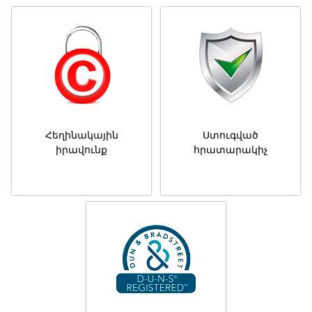
Հեղինակային
Ստուգված
իրավունք
հրատարակիչ