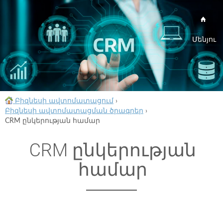
Մենյու
Բիզնեսի ավտոմատացում
›
Բիզնեսի ավտոմատացման ծրագրեր
›
CRM ընկերության համար
CRM ընկերության
համար