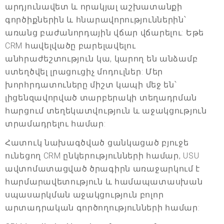
արդյունավետ և որակյալ աշխատանքի
գործիքներին և հնարավորություններին՝
առանց բաժանորդային վճար վճարելու: Եթե
CRM հավելվածը բարելավելու
անհրաժեշտություն կա, կարող են անձամբ
ստեղծվել լրացուցիչ մոդուլներ: Մեր
խորհրդատուները միշտ կապի մեջ են՝
լիցենզավորված տարբերակի տեղադրման
հարցում տեղեկատվություն և աջակցություն
տրամադրելու համար:
Հատուկ նախագծված ցանկացած բյուջե
ունեցող CRM ընկերությունների համար, USU
ավտոմատացված ծրագիրն առաջարկում է
հարմարավետություն և համապատասխան
սպասարկման աջակցություն բոլոր
արտադրական գործողությունների համար: