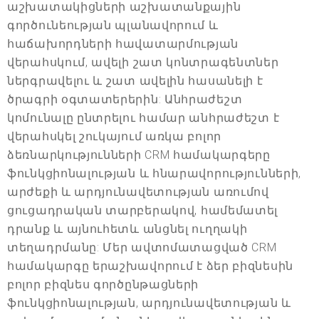
աշխատակիցների աշխատանքային
գործունեության պլանավորում և
հաճախորդների հավատարմության
վերահսկում, ավելի շատ կոնտրագենտներ
ներգրավելու և շատ ավելին հասանելի է
ծրագրի օգտատերերին: Անհրաժեշտ
կոմունալը ընտրելու համար անհրաժեշտ է
վերահսկել շուկայում առկա բոլոր
ձեռնարկությունների CRM համակարգերը
ֆունկցիոնալության և հնարավորությունների,
արժեքի և արդյունավետության առումով
ցուցադրական տարբերակով, համեմատել
դրանք և այնուհետև անցնել ուղղակի
տեղադրմանը: Մեր ավտոմատացված CRM
համակարգը երաշխավորում է ձեր բիզնեսին
բոլոր բիզնես գործընթացների
ֆունկցիոնալության, արդյունավետության և