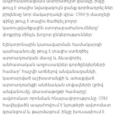
ավտոմատացման անհրաժեշտ ցանկը, ինչը
թույլ է տալիս նվազագույն ջանք գործադրել ձեր
բիզնեսը նոր մակարդակի վրա: CRM-ի մատչելի
գինը թույլ է տալիս ծածկել բոլոր
կառուցվածքային ստորաբաժանումները՝
փոքրից մինչև խոշոր ընկերություններ:
Էլեկտրոնային կառավարման համակարգի
պահպանումը թույլ է տալիս ստեղծել
արտադրական մասը և ձևավորել
անհատական աղյուսակներ գործընկերների
համար՝ հաշվի առնելով անվանացանկի,
կատարված աշխատանքի և առաքված
արտադրանքի անձնական տվյալների (լրիվ
անվանումը, փաստաթղթի համարը)
ավտոմատ որոնման հնարավորությունը: CRM
հավելվածն ապահովում է նյութերի ավտոմատ
գրանցում և թարմացում, ինչը խուսափում է