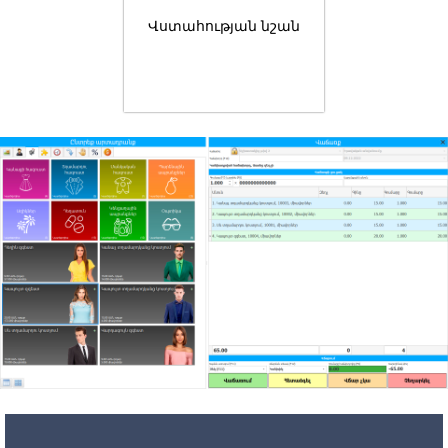
Վստահության նշան