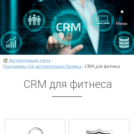
Меню
Автоматизация учета
›
Программы для автоматизации бизнеса
›
CRM для фитнеса
CRM для фитнеса