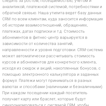
следить за ростом, посещаемостью, учетом и
аналитикой, платежной системой, потребностями и
обратной связью. Наша утилита ведет базу данных
CRM по всем клиентам, куда заносится информация
об истории взаимоотношений, обращениях,
платежах, датах подписки и т.д. Стоимость
абонементов в фитнес-центр варьируется в
зависимости от количества занятий,
направленности и уровня подготовки. CRM-система
может автоматически рассчитывать стоимость
курсов и абонементов для конкретного клиента,
исходя из скидок и акций, накопленных бонусов, с
помощью электронного калькулятора и заданных
формул. Платежи могут приниматься в разных
валютах и способами (наличными и безналичными).
При каждом посещении каждый посетитель
получает карту или браслет, которые будут
синхронизироваться с системой CRM, чтобы