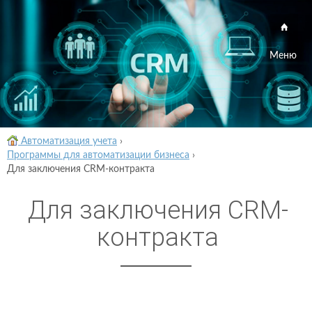
Меню
Автоматизация учета
›
Программы для автоматизации бизнеса
›
Для заключения CRM-контракта
Для заключения CRM-
контракта