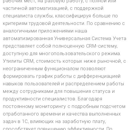
рабочих мест, на разовую работу, с полной или
частичной автоматизацией, с поддержкой
специалиста службы, классифицируя больше по
критериям трудовой деятельности. По сравнению с
аналогичными приложениями наша
автоматизированная Универсальная Система Учета
представляет собой полноценную CRM-систему,
доступную для многопользовательского режима.
Утилиты CRM, стоимость которых ниже рыночной, с
неограниченным функционалом позволяют
формировать график работы с дифференциацией
навыков пользователей и распределением работы
между сотрудниками для повышения статуса и
продуктивности специалистов. Благодаря
постоянному мониторингу с подробным подсчетом
отработанного времени и качества выполненных
задач в 1С, влияющих на заработную плату,
способствует повышению эффективности. По