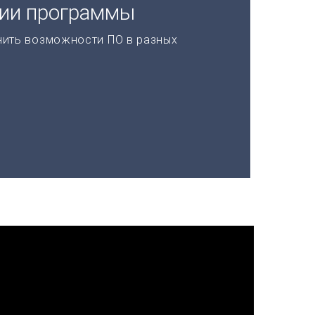
ции программы
нить возможности ПО в разных