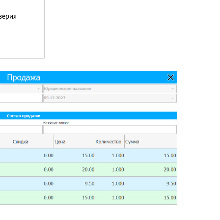
верия