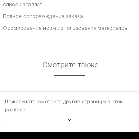
список зарплат
Полное сопровождение заказа.
Формирование норм использования материалов.
Смотрите также
Пожалуйста, смотрите другие страницы в этом
разделе