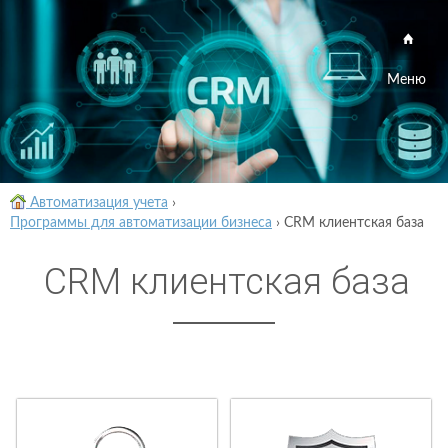
Меню
Автоматизация учета
›
Программы для автоматизации бизнеса
›
CRM клиентская база
CRM клиентская база