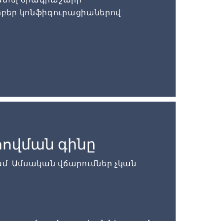
բեր կոնֆիգուրացիաներով:
ովման գինը
ամ: Ամսական վճարումներ չկան: