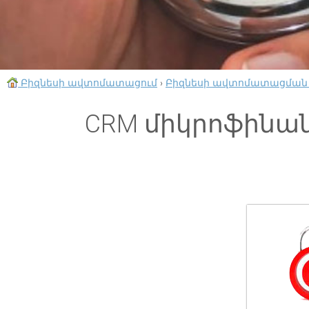
Բիզնեսի ավտոմատացում
›
Բիզնեսի ավտոմատացման
CRM միկրոֆինա