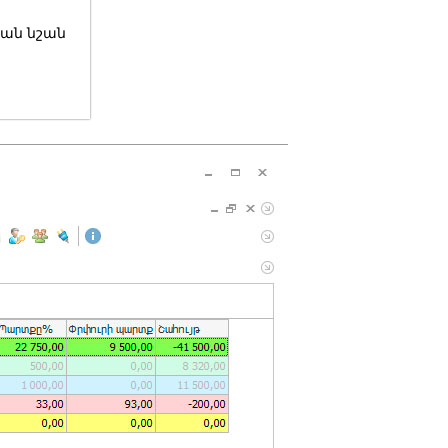
ան նշան