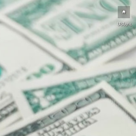
Մենյու