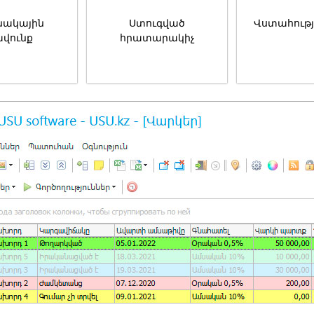
նակային
Ստուգված
Վստահությ
ավունք
հրատարակիչ