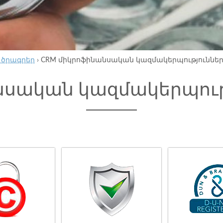
 ծրագրեր
›
CRM միկրոֆինանսական կազմակերպություննե
նսական կազմակերպութ