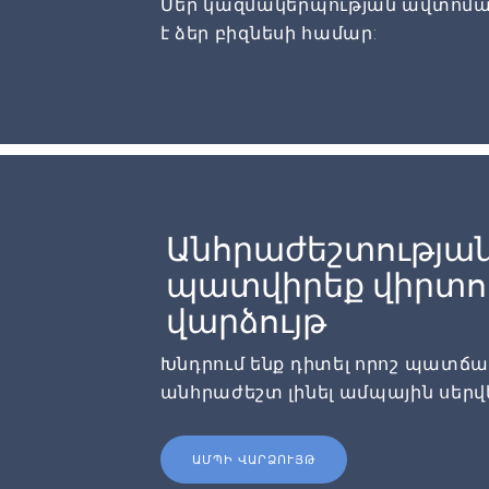
Մեր կազմակերպության ավտոմա
է ձեր բիզնեսի համար:
Անհրաժեշտության
պատվիրեք վիրտու
վարձույթ
Խնդրում ենք դիտել որոշ պատճառն
անհրաժեշտ լինել ամպային սերվ
ԱՄՊԻ ՎԱՐՁՈՒՅԹ