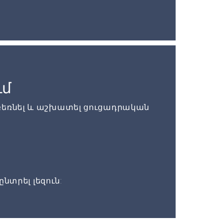
ւմ
բեռնել և աշխատել ցուցադրական
ընտրել լեզուն: