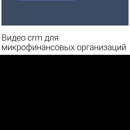
Видео crm для
микрофинансовых организаций