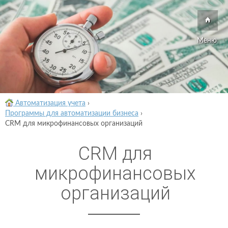
Меню
Автоматизация учета
›
Программы для автоматизации бизнеса
›
CRM для микрофинансовых организаций
CRM для
микрофинансовых
организаций