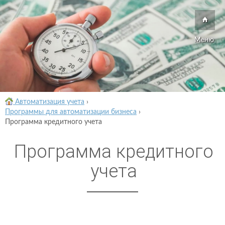
Меню
Автоматизация учета
›
Программы для автоматизации бизнеса
›
Программа кредитного учета
Программа кредитного
учета