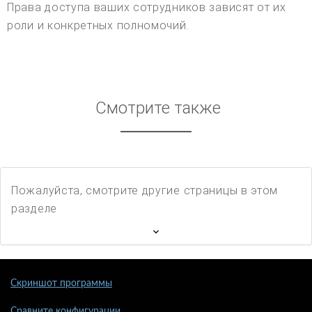
Права доступа ваших сотрудников зависят от их
роли и конкретных полномочий.
Смотрите также
Пожалуйста, смотрите другие страницы в этом
разделе
Скриншот программы
Сравните конфигурации