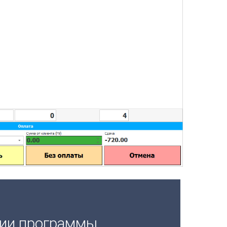
ции программы