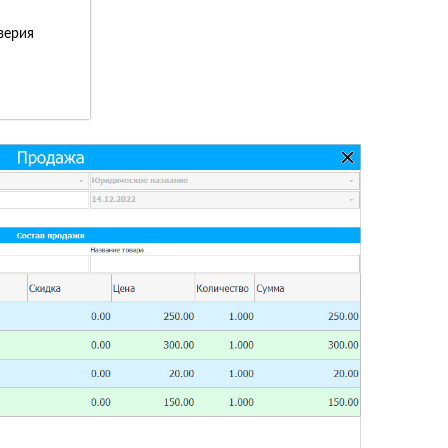
верия