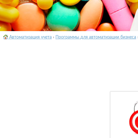
Автоматизация учета
›
Программы для автоматизации бизнеса