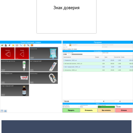
Знак доверия