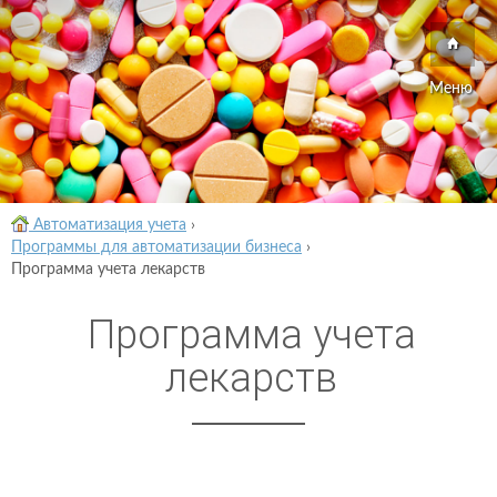
Меню
Автоматизация учета
›
Программы для автоматизации бизнеса
›
Программа учета лекарств
Программа учета
лекарств