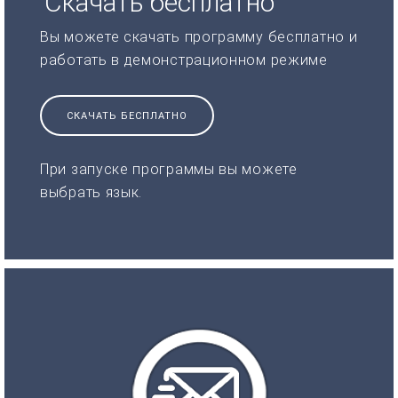
Скачать бесплатно
Вы можете скачать программу бесплатно и
работать в демонстрационном режиме
СКАЧАТЬ БЕСПЛАТНО
При запуске программы вы можете
выбрать язык.