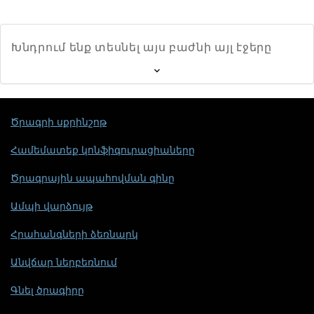
Խնդրում ենք տեսնել այս բաժնի այլ էջերը
Ծրագրի սքրինշոթ
Համեմատեք կոնֆիգուրացիաները
Ծրագրային ապահովման գինը
Ամպի վարձույթ
Հրահանգների ձեռնարկ
Անվճար ներբեռնում
Գնել ծրագիրը