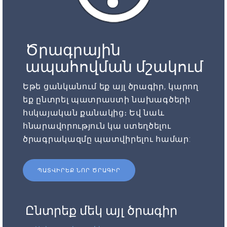
Ծրագրային
ապահովման մշակում
Եթե ցանկանում եք այլ ծրագիր, կարող
եք ընտրել պատրաստի նախագծերի
հսկայական քանակից։ Եվ նաև
հնարավորություն կա ստեղծելու
ծրագրակազմը պատվիրելու համար:
ՊԱՏՎԻՐԵՔ ՆՈՐ ԾՐԱԳԻՐ
Ընտրեք մեկ այլ ծրագիր