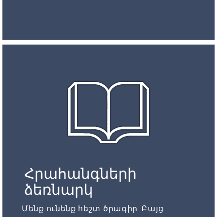
Հրահանգների
ձեռնարկ
Մենք ունենք հեշտ ծրագիր. Բայց