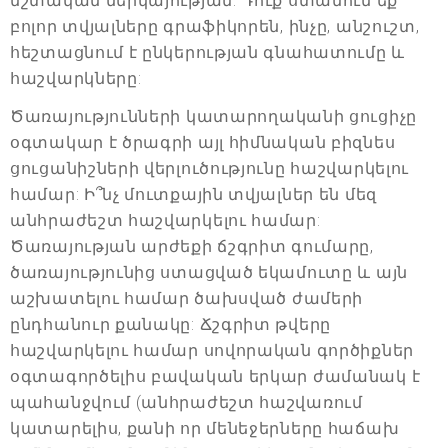
մշտական ներկայության: Դուք ստանում եք
բոլոր տվյալները գրաֆիկորեն, ինչը, անշուշտ,
հեշտացնում է ընկերության գնահատումը և
հաշվարկները:
Ծառայությունների կատարողականի ցուցիչը
օգտակար է ծրագրի այլ հիմնական բիզնես
ցուցանիշների վերլուծությունը հաշվարկելու
համար: Ի՞նչ մուտքային տվյալներ են մեզ
անհրաժեշտ հաշվարկելու համար:
Ծառայության արժեքի ճշգրիտ գումարը,
ծառայությունից ստացված եկամուտը և այն
աշխատելու համար ծախսված ժամերի
ընդհանուր քանակը: Ճշգրիտ թվերը
հաշվարկելու համար սովորական գործիքներ
օգտագործելիս բավական երկար ժամանակ է
պահանջվում (անհրաժեշտ հաշվառում
կատարելիս, քանի որ մենեջերները հաճախ