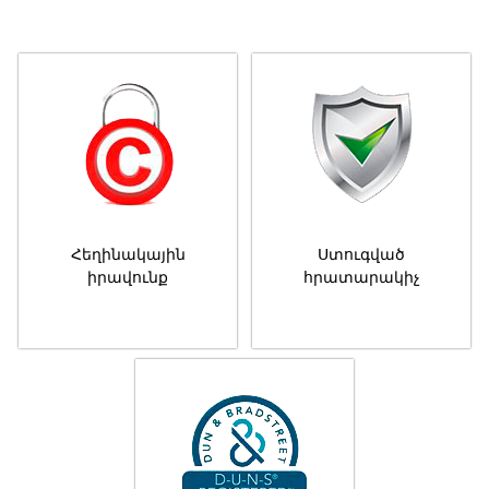
Հեղինակային
Ստուգված
իրավունք
հրատարակիչ