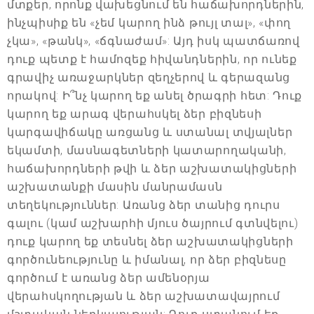
մտքեր, որոնք վախեցնում են հաճախորդներին,
ինչպիսիք են «չեմ կարող ինձ թույլ տալ», «փող
չկա», «թանկ», «ճգնաժամ»: Այդ իսկ պատճառով
դուք պետք է համոզեք հիվանդներին, որ ունեք
գրավիչ առաջարկներ զեղչերով և գերազանց
որակով: Ի՞նչ կարող եք անել ծրագրի հետ: Դուք
կարող եք արագ վերահսկել ձեր բիզնեսի
կարգավիճակը առցանց և ստանալ տվյալներ
եկամտի, մասնագետների կատարողականի,
հաճախորդների թվի և ձեր աշխատակիցների
աշխատանքի մասին մանրամասն
տեղեկություններ: Առանց ձեր տանից դուրս
գալու (կամ աշխարհի մյուս ծայրում գտնվելու)
դուք կարող եք տեսնել ձեր աշխատակիցների
գործունեությունը և իմանալ, որ ձեր բիզնեսը
գործում է առանց ձեր ամենօրյա
վերահսկողության և ձեր աշխատավայրում