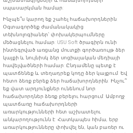
աշխատակիցների և հաճախորդների
սպասարկման համար:
Ինչպե՞ս կարող եք շահել հաճախորդներին:
Օգտագործեք ժամանակակից
տեխնոլոգիաներ՝ փոխակերպումները
մեծացնելու համար: USU Soft ծրագիրն ունի
ինտեգրված առցանց մուտքի գործառույթ ձեր
կայքի և նույնիսկ ձեր սոցիալական մեդիայի
հավելվածների համար: Ընդամենը պետք է
պատճենեք և տեղադրեք կոդը ձեր կայքում: Եվ
հետո ձեռք բերեք ձեր հաճախորդներին: Ինչու՞
եք վատ արդյունքներ ունենում նոր
հաճախորդներ ձեռք բերելու հարցում: Ամբողջ
պատճառը հաճախորդների
առարկությունների հետ աշխատելու
անկարողությունն է: Հատկապես հիմա, երբ
առարկությունները փոխվել են, կան բառեր ու