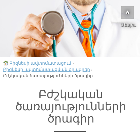
Մենյու
Բիզնեսի ավտոմատացում
›
Բիզնեսի ավտոմատացման ծրագրեր
›
Բժշկական ծառայությունների ծրագիր
Բժշկական
ծառայությունների
ծրագիր