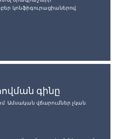
բեր կոնֆիգուրացիաներով:
ովման գինը
ամ: Ամսական վճարումներ չկան: