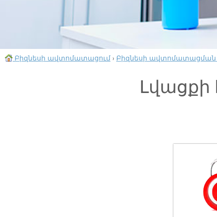
Բիզնեսի ավտոմատացում
›
Բիզնեսի ավտոմատացման
Լվացքի