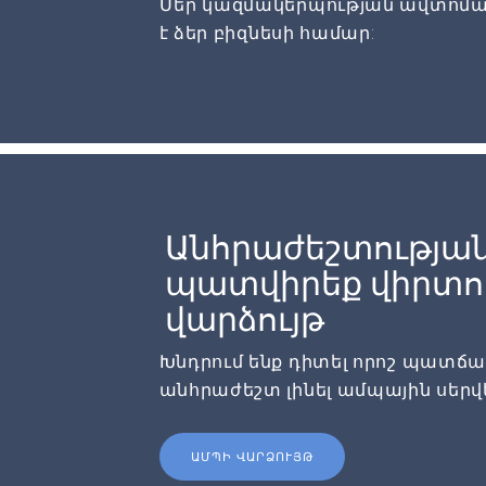
Մեր կազմակերպության ավտոմա
է ձեր բիզնեսի համար:
Անհրաժեշտության
պատվիրեք վիրտու
վարձույթ
Խնդրում ենք դիտել որոշ պատճառն
անհրաժեշտ լինել ամպային սերվ
ԱՄՊԻ ՎԱՐՁՈՒՅԹ