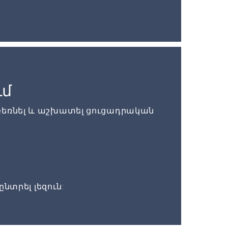
ւմ
բեռնել և աշխատել ցուցադրական
ընտրել լեզուն: