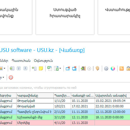
նակային
Ստուգված
Վստահությ
ավունք
հրատարակիչ