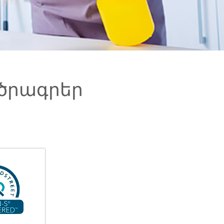
ծրագրեր