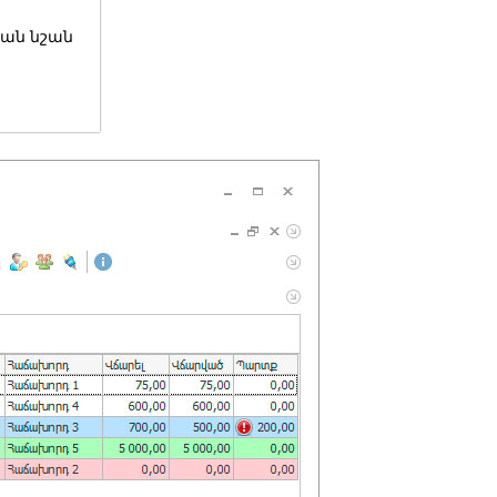
ան նշան