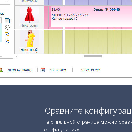
Сравните конфигура
На отдельной странице можно срав
конфигурациях.