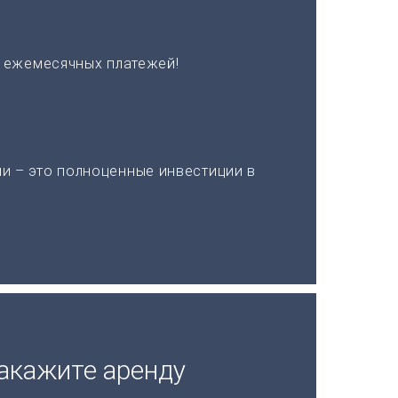
х ежемесячных платежей!
и – это полноценные инвестиции в
акажите аренду