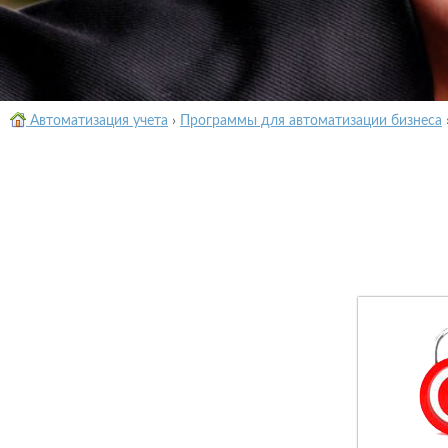
Автоматизация учета
›
Программы для автоматизации бизнеса