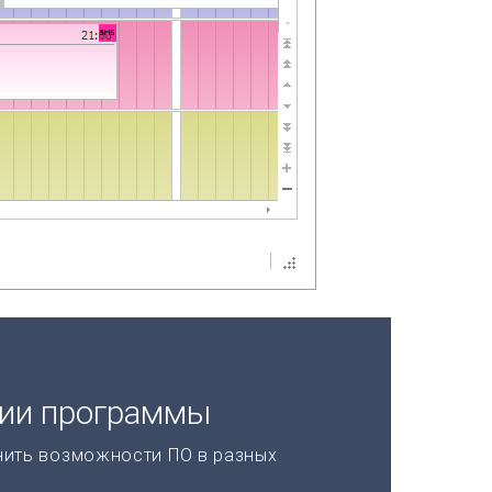
ции программы
нить возможности ПО в разных