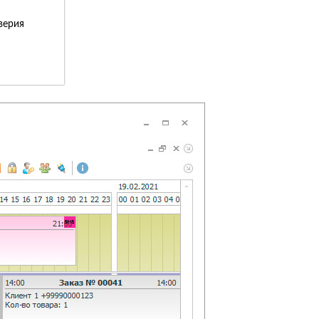
верия