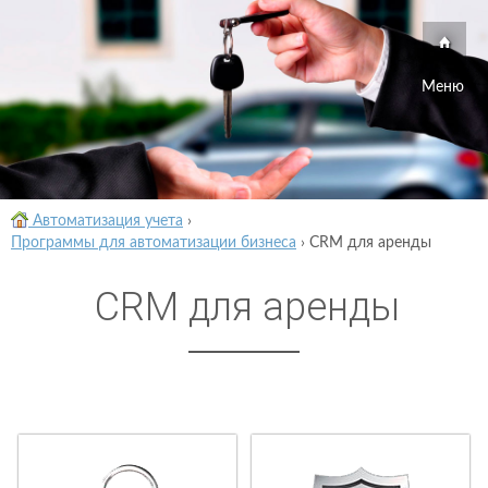
Меню
Автоматизация учета
›
Программы для автоматизации бизнеса
›
CRM для аренды
CRM для аренды