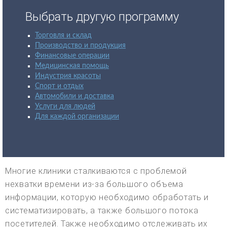
Выбрать другую программу
Торговля и склад
Производство и продукция
Финансовые операции
Медицинская помощь
Индустрия красоты
Спорт и отдых
Автомобили и доставка
Услуги для людей
Для каждой организации
Многие клиники сталкиваются с проблемой
нехватки времени из-за большого объема
информации, которую необходимо обработать и
систематизировать, а также большого потока
посетителей. Также необходимо отслеживать их