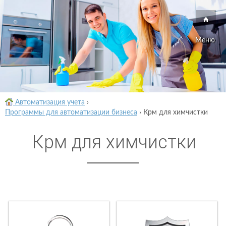
Меню
Автоматизация учета
›
Программы для автоматизации бизнеса
›
Крм для химчистки
Крм для химчистки