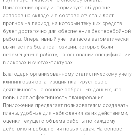
Приложение сразу информирует об уровне
запасов на складе и в составе отчета и дает
прогноз на период, на который текущих средств
будет достаточно для обеспечения бесперебойной
работы. Оперативный учет запасов автоматически
вычитает из баланса позиции, которые были
перемещены в работу, на основании спецификаций
в заказах и счетах-фактурах.
Благодаря организованному статистическому учету
клининговая организация планирует свою
деятельность на основе собранных данных, что
повышает эффективность планирования.
Приложение предлагает пользователям создавать
планы, удобные для наблюдения за их действиями,
оценки текущего объема работы по каждому
действию и добавления новых задач. На основе