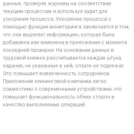
данные, проверяя журналы на соответствие
текущим процессам и используя аудит для
ускорения процесса. Ускорение процесса с
помощью функции мониторинга заключается в том,
что она выделяет информацию, которая была
добавлена или изменена в приложении с момента
последней проверки. На основании данных в
трудовой книжке рассчитывается каждая штука,
задания, не указанные в ней, оплате не подлежат.
Это повышает вовлеченность сотрудников.
Приложение клининговой компании легко
совместимо с современными устройствами, что
повышает функциональность обеих сторон и
качество выполняемых операций.