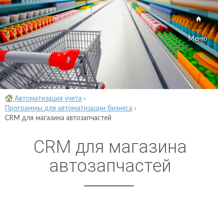
Меню
Автоматизация учета
›
Программы для автоматизации бизнеса
›
CRM для магазина автозапчастей
CRM для магазина
автозапчастей