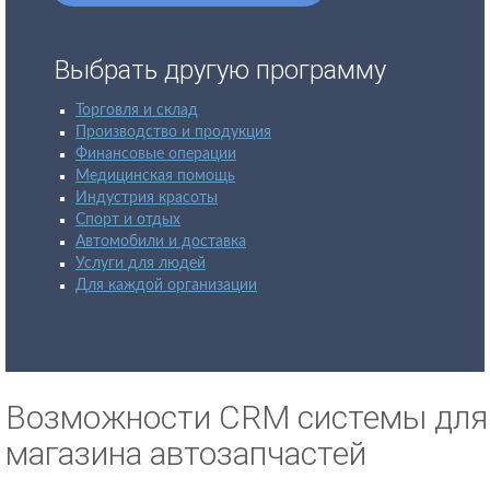
Выбрать другую программу
Торговля и склад
Производство и продукция
Финансовые операции
Медицинская помощь
Индустрия красоты
Спорт и отдых
Автомобили и доставка
Услуги для людей
Для каждой организации
Возможности CRM системы для
магазина автозапчастей