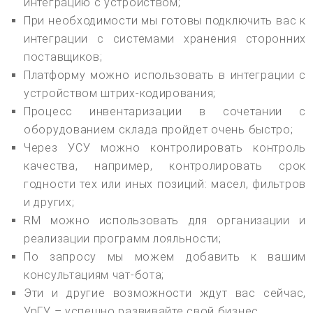
интеграцию с устройством;
При необходимости мы готовы подключить вас к
интеграции с системами хранения сторонних
поставщиков;
Платформу можно использовать в интеграции с
устройством штрих-кодирования;
Процесс инвентаризации в сочетании с
оборудованием склада пройдет очень быстро;
Через УСУ можно контролировать контроль
качества, например, контролировать срок
годности тех или иных позиций: масел, фильтров
и других;
RM можно использовать для организации и
реализации программ лояльности;
По запросу мы можем добавить к вашим
консультациям чат-бота;
Эти и другие возможности ждут вас сейчас,
УрГУ – успешно развивайте свой бизнес.