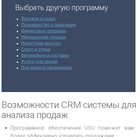
Выбрать другую программу
Торговля и склад
Производство и продукция
Финансовые операции
Медицинская помощь
Индустрия красоты
Спорт и отдых
Автомобили и доставка
Услуги для людей
Для каждой организации
Возможности CRM системы для
анализа продаж
Программное обеспечение USU поможет вам
более эффективно управлять продажами.