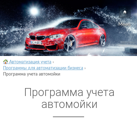
Меню
Автоматизация учета
›
Программы для автоматизации бизнеса
›
Программа учета автомойки
Программа учета
автомойки