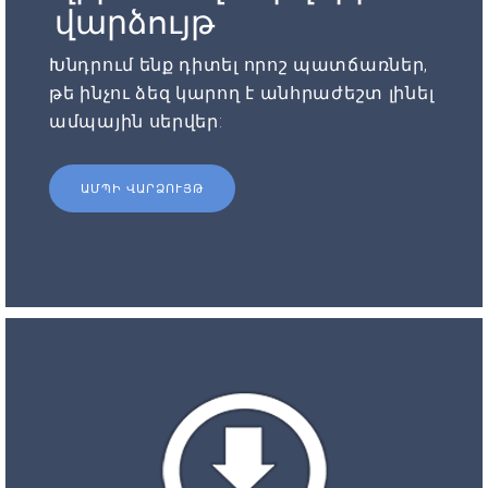
վարձույթ
Խնդրում ենք դիտել որոշ պատճառներ,
թե ինչու ձեզ կարող է անհրաժեշտ լինել
ամպային սերվեր:
ԱՄՊԻ ՎԱՐՁՈՒՅԹ