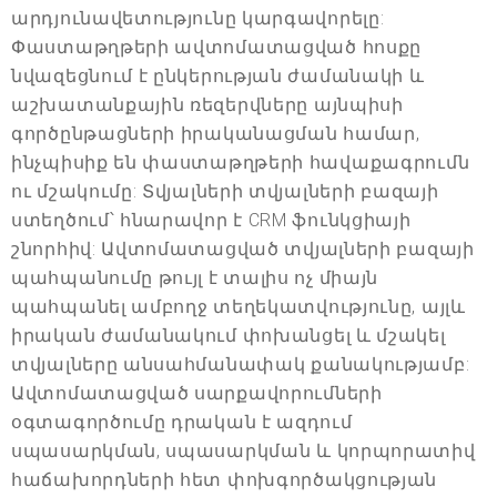
արդյունավետությունը կարգավորելը:
Փաստաթղթերի ավտոմատացված հոսքը
նվազեցնում է ընկերության ժամանակի և
աշխատանքային ռեզերվները այնպիսի
գործընթացների իրականացման համար,
ինչպիսիք են փաստաթղթերի հավաքագրումն
ու մշակումը: Տվյալների տվյալների բազայի
ստեղծում՝ հնարավոր է CRM ֆունկցիայի
շնորհիվ: Ավտոմատացված տվյալների բազայի
պահպանումը թույլ է տալիս ոչ միայն
պահպանել ամբողջ տեղեկատվությունը, այլև
իրական ժամանակում փոխանցել և մշակել
տվյալները անսահմանափակ քանակությամբ:
Ավտոմատացված սարքավորումների
օգտագործումը դրական է ազդում
սպասարկման, սպասարկման և կորպորատիվ
հաճախորդների հետ փոխգործակցության