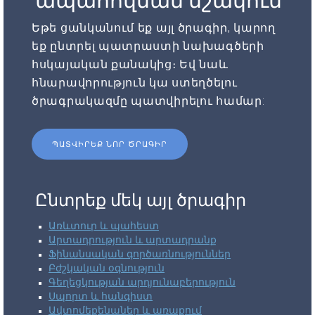
ապահովման մշակում
Եթե ցանկանում եք այլ ծրագիր, կարող
եք ընտրել պատրաստի նախագծերի
հսկայական քանակից։ Եվ նաև
հնարավորություն կա ստեղծելու
ծրագրակազմը պատվիրելու համար:
ՊԱՏՎԻՐԵՔ ՆՈՐ ԾՐԱԳԻՐ
Ընտրեք մեկ այլ ծրագիր
Առևտուր և պահեստ
Արտադրություն և արտադրանք
Ֆինանսական գործառնություններ
Բժշկական օգնություն
Գեղեցկության արդյունաբերություն
Սպորտ և հանգիստ
Ավտոմեքենաներ և առաքում