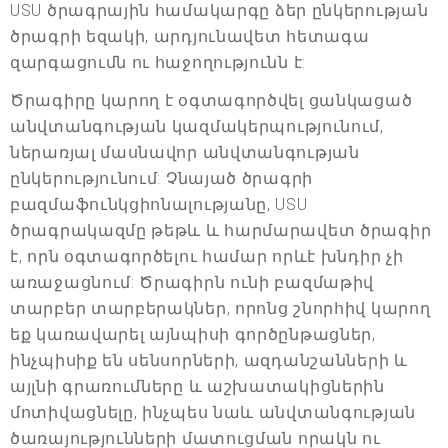
USU ծրագրային համակարգը ձեր ընկերության
ծրագրի եզակի, արդյունավետ հետագա
զարգացումն ու հաջողությունն է:
Ծրագիրը կարող է օգտագործվել ցանկացած
անվտանգության կազմակերպությունում,
ներառյալ մասնավոր անվտանգության
ընկերությունում: Չնայած ծրագրի
բազմաֆունկցիոնալությանը, USU
ծրագրակազմը թեթև և հարմարավետ ծրագիր
է, որն օգտագործելու համար որևէ խնդիր չի
առաջացնում: Ծրագիրն ունի բազմաթիվ
տարբեր տարբերակներ, որոնց շնորհիվ կարող
եք կառավարել այնպիսի գործընթացներ,
ինչպիսիք են սենսորների, ազդանշանների և
այլնի գրառումները և աշխատակիցներին
մոտիվացնելը, ինչպես նաև անվտանգության
ծառայությունների մատուցման որակն ու