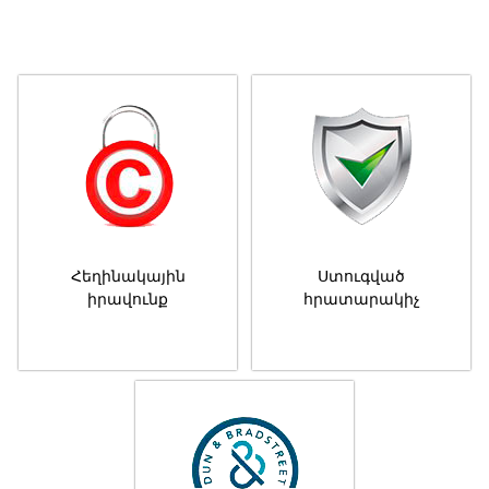
Հեղինակային
Ստուգված
իրավունք
հրատարակիչ