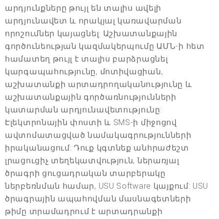
արդյունքները թույլ են տալիս ավելի
արդյունավետ և որակյալ կառավարման
որոշումներ կայացնել: Աշխատանքային
գործունեության կազմակերպումը ԱՄՆ-ի հետ
համատեղ թույլ է տալիս բարձրացնել
կարգապահությունը, մոտիվացիան,
աշխատանքի արտադրողականությունը և
աշխատանքային գործառնությունների
կատարման արդյունավետությունը:
Էլեկտրոնային փոստի և SMS-ի միջոցով
ավտոմատացված նամակագրությունների
իրականացում: Դուք կգտնեք անհրաժեշտ
լրացուցիչ տեղեկատվություն, ներառյալ
ծրագրի ցուցադրական տարբերակը
ներբեռնման համար, USU Software կայքում: USU
ծրագրային ապահովման մասնագետների
թիմը տրամադրում է արտադրանքի