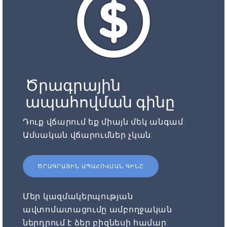
Ծրագրային
ապահովման գինը
Դուք վճարում եք միայն մեկ անգամ:
Ամսական վճարումներ չկան:
ԾՐԱԳՐԱՅԻՆ ԱՊԱՀՈՎՄԱՆ ԳԻՆԸ
Մեր կազմակերպության
ավտոմատացումը ամբողջական
ներդրում է ձեր բիզնեսի համար: