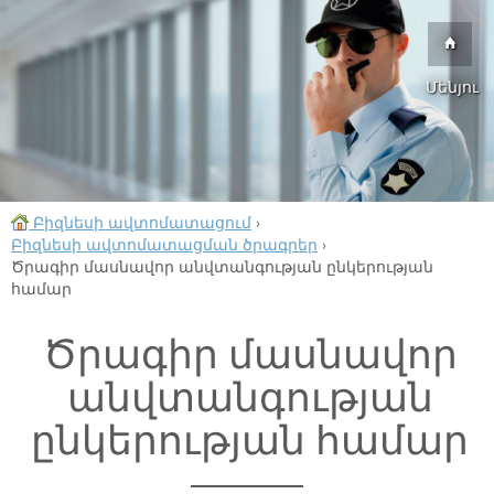
Մենյու
Բիզնեսի ավտոմատացում
›
Բիզնեսի ավտոմատացման ծրագրեր
›
Ծրագիր մասնավոր անվտանգության ընկերության
համար
Ծրագիր մասնավոր
անվտանգության
ընկերության համար