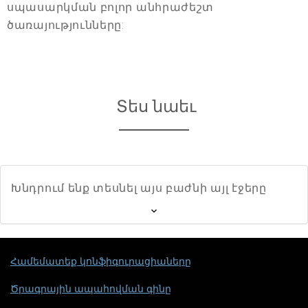
սպասարկման բոլոր անհրաժեշտ
ծառայությունները:
Տես նաեւ
Խնդրում ենք տեսնել այս բաժնի այլ էջերը
Համեմատեք կոնֆիգուրացիաները
Ծրագրային ապահովման գինը