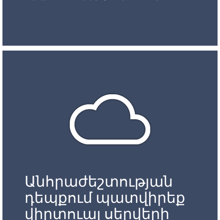
Անհրաժեշտության
դեպքում պատվիրեք
վիրտուալ սերվերի