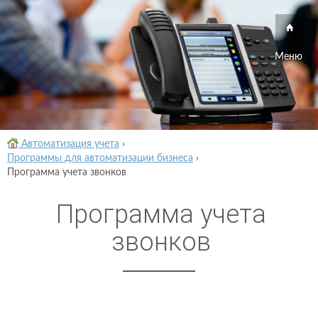
Меню
Автоматизация учета
›
Программы для автоматизации бизнеса
›
Программа учета звонков
Программа учета
звонков