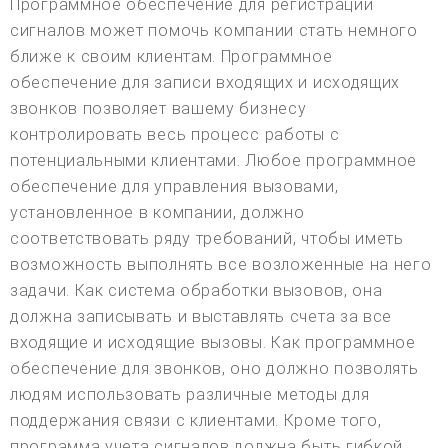
Программное обеспечение для регистрации
сигналов может помочь компании стать немного
ближе к своим клиентам. Программное
обеспечение для записи входящих и исходящих
звонков позволяет вашему бизнесу
контролировать весь процесс работы с
потенциальными клиентами. Любое программное
обеспечение для управления вызовами,
установленное в компании, должно
соответствовать ряду требований, чтобы иметь
возможность выполнять все возложенные на него
задачи. Как система обработки вызовов, она
должна записывать и выставлять счета за все
входящие и исходящие вызовы. Как программное
обеспечение для звонков, оно должно позволять
людям использовать различные методы для
поддержания связи с клиентами. Кроме того,
программа учета сигналов должна быть гибкой,