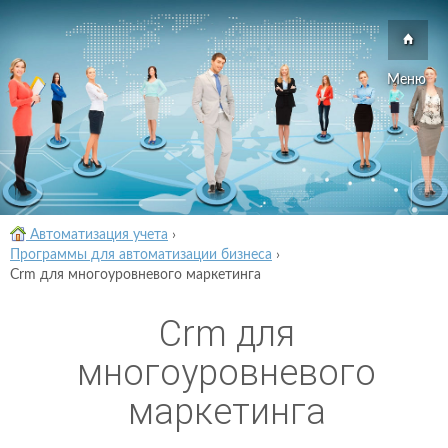
Меню
Автоматизация учета
›
Программы для автоматизации бизнеса
›
Crm для многоуровневого маркетинга
Crm для
многоуровневого
маркетинга