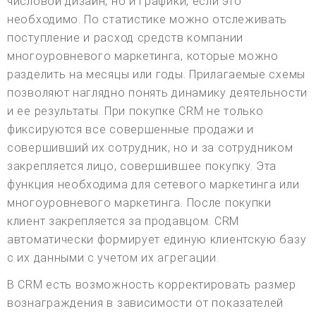
числовой дизайн, но и графики, если это
необходимо. По статистике можно отслеживать
поступление и расход средств компании
многоуровневого маркетинга, которые можно
разделить на месяцы или годы. Прилагаемые схемы
позволяют наглядно понять динамику деятельности
и ее результаты. При покупке CRM не только
фиксируются все совершенные продажи и
совершивший их сотрудник, но и за сотрудником
закрепляется лицо, совершившее покупку. Эта
функция необходима для сетевого маркетинга или
многоуровневого маркетинга. После покупки
клиент закрепляется за продавцом. CRM
автоматически формирует единую клиентскую базу
с их данными с учетом их агрегации.
В CRM есть возможность корректировать размер
вознаграждения в зависимости от показателей