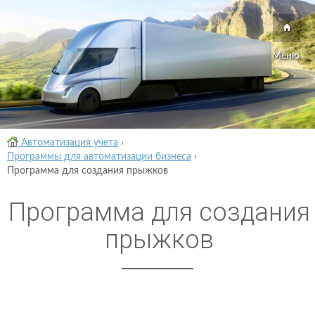
Меню
Автоматизация учета
›
Программы для автоматизации бизнеса
›
Программа для создания прыжков
Программа для создания
прыжков