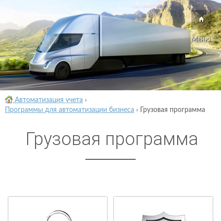
Меню
Автоматизация учета
›
Программы для автоматизации бизнеса
›
Грузовая программа
Грузовая программа