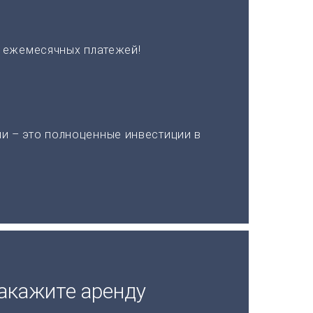
х ежемесячных платежей!
и – это полноценные инвестиции в
акажите аренду