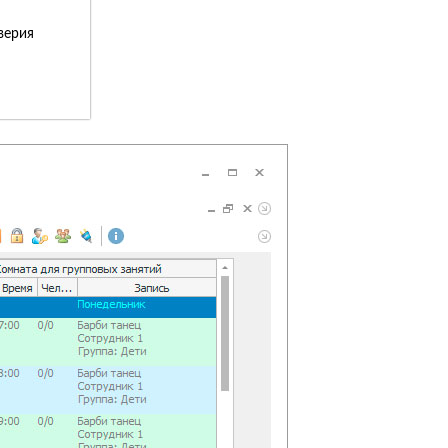
верия