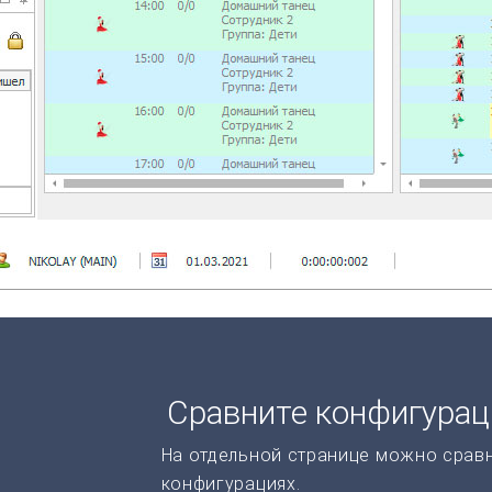
Сравните конфигура
На отдельной странице можно срав
конфигурациях.