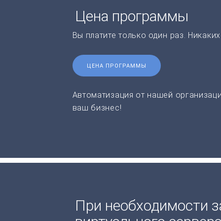
Цена программы
Вы платите только один раз. Никаки
ЦЕНА ПРОГРАММЫ
Автоматизация от нашей организаци
ваш бизнес!
При необходимости з