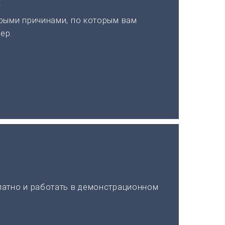
а
рыми причинами, по которым вам
ер.
латно и работать в демонстрационном