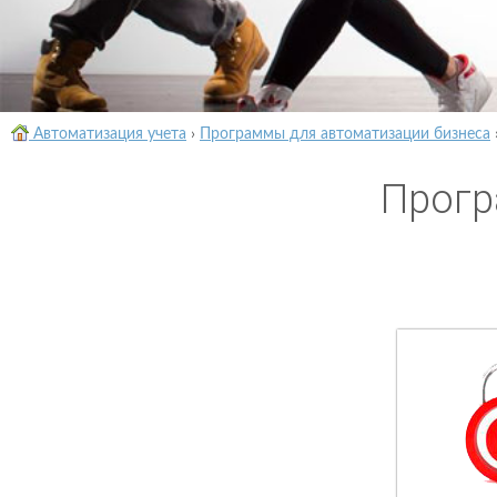
Автоматизация учета
›
Программы для автоматизации бизнеса
Прогр