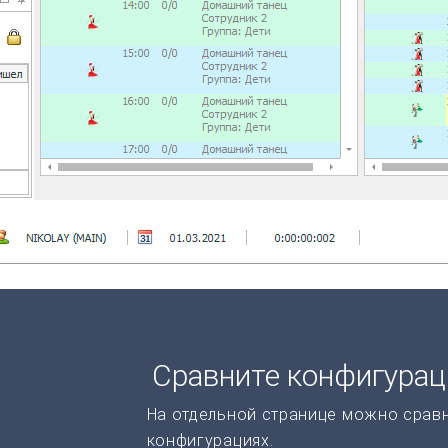
Сравните конфигура
На отдельной странице можно срав
конфигурациях.