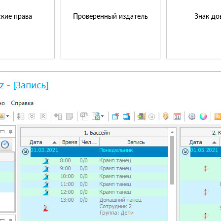
кие права
Проверенный издатель
Знак до