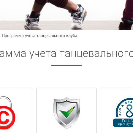
›
Программа учета танцевального клуба
амма учета танцевального