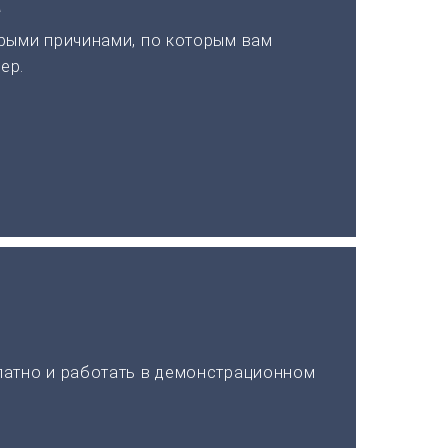
а
рыми причинами, по которым вам
ер.
латно и работать в демонстрационном