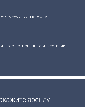
х ежемесячных платежей!
и – это полноценные инвестиции в
акажите аренду