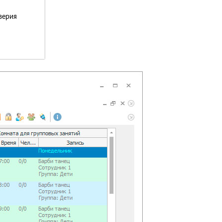
верия