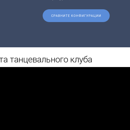
СРАВНИТЕ КОНФИГУРАЦИИ
та танцевального клуба