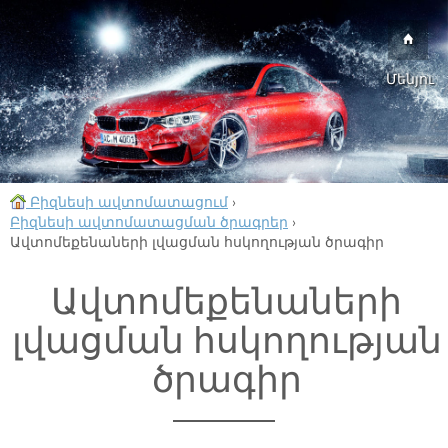
Մենյու
Բիզնեսի ավտոմատացում
›
Բիզնեսի ավտոմատացման ծրագրեր
›
Ավտոմեքենաների լվացման հսկողության ծրագիր
Ավտոմեքենաների
լվացման հսկողության
ծրագիր