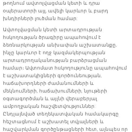
թողնում ավտոլվացման կետի և դրա
օպերատորի այլ, ավելի կարևոր և բարդ
խնդիրների լուծման համար:
Ավտոլվացման կետի արտադրության
հսկողության ծրագիրը ապահովում է
ձեռնարկության անխափան աշխատանքը,
ինչը կարևոր է ողջ կազմակերպության
արտադրողականության բարձրացման
համար։ Ավտոմատ հսկողությունը ապահովում
է աշխատակիցների գործունեության,
հաճախորդների ժամանումների և
մեկնումների, հաճախումների, նյութերի
օգտագործման և այլնի վերաբերյալ
ամբողջական հաշվետվություններ:
Ընդլայնված տեղեկատվական համակարգը
հեշտացնում է աշխատել տվյալների և
հաշվարկման գործընթացների հետ, այնպես որ