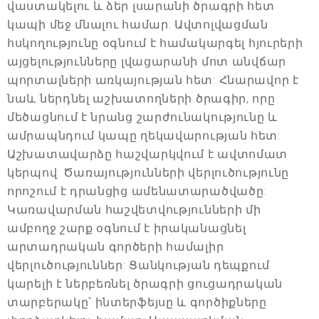
վաստակելու և ձեր լսարանի ծրագրի հետ
կապի մեջ մնալու համար: Ավտոլվացման
հսկողությունը օգնում է համակարգել հյուրերի
այցելությունները լվացարանի մոտ անվճար
պորտալների առկայության հետ: Հնարավոր է
նաև ներդնել աշխատողների ծրագիր, որը
մեծացնում է նրանց շարժունակությունը և
ամրապնդում կապը ղեկավարության հետ:
Աշխատավարձը հաշվարկվում է ավտոմատ
կերպով: Ծառայությունների վերլուծությունը
որոշում է դրանցից ամենատարածվածը:
Կառավարման հաշվետվությունների մի
ամբողջ շարք օգնում է իրականացնել
արտադրական գործերի համալիր
վերլուծություններ: Ցանկության դեպքում
կարելի է ներբեռնել ծրագրի ցուցադրական
տարբերակը՝ ինտերֆեյսը և գործիքները