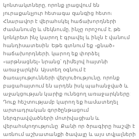
կոնտակտները, որոնք լրացվում են
յուրաքանչյուր հետագա զանգից հետո։
Հնարավոր է վերահսկել հաճախորդների
ժամանումը և մեկնումը, ինչը որոշում է, թե
կոնկրետ ինչ կարող է գրավել և ինչն է վանում
հանդիսատեսին: Եթե գտնում եք «քնած»
հաճախորդների, կարող եք փորձել
«արթնացնել» նրանց՝ դիմելով հայտնի
առաջարկին: Այստեղ օգնում է
ծառայությունների վերլուծությունը, որոնք
բացահայտում են արդեն իսկ պահանջված և
աջակցության կարիք ունեցող առաջարկները:
Դուք հեշտությամբ կարող եք համատեղել
արտադրական գործընթացում
ներգրավվածների մոտիվացիան և
վերահսկողությունը: Քանի որ ծրագիրը հաշվի է
առնում աշխատանքի ծավալը և այս տվյալների