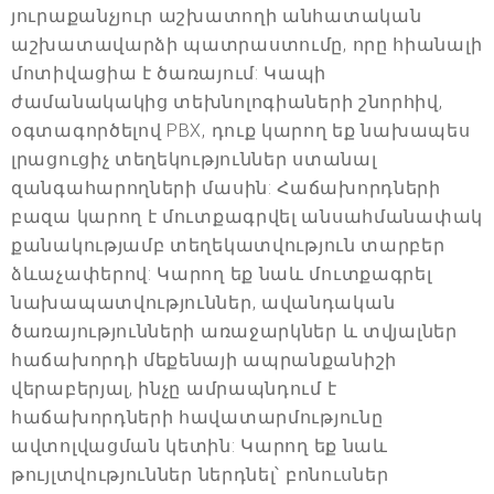
յուրաքանչյուր աշխատողի անհատական
աշխատավարձի պատրաստումը, որը հիանալի
մոտիվացիա է ծառայում: Կապի
ժամանակակից տեխնոլոգիաների շնորհիվ,
օգտագործելով PBX, դուք կարող եք նախապես
լրացուցիչ տեղեկություններ ստանալ
զանգահարողների մասին: Հաճախորդների
բազա կարող է մուտքագրվել անսահմանափակ
քանակությամբ տեղեկատվություն տարբեր
ձևաչափերով: Կարող եք նաև մուտքագրել
նախապատվություններ, ավանդական
ծառայությունների առաջարկներ և տվյալներ
հաճախորդի մեքենայի ապրանքանիշի
վերաբերյալ, ինչը ամրապնդում է
հաճախորդների հավատարմությունը
ավտոլվացման կետին: Կարող եք նաև
թույլտվություններ ներդնել՝ բոնուսներ