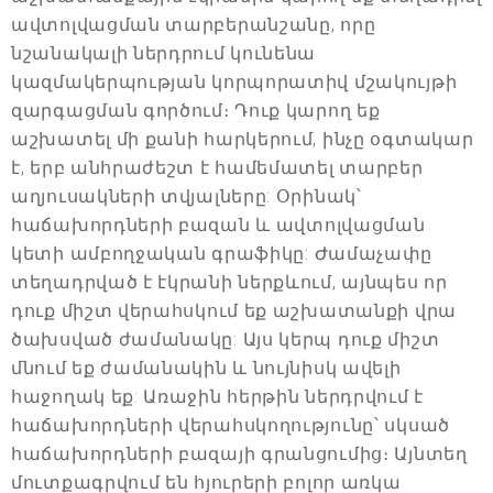
ավտոլվացման տարբերանշանը, որը
նշանակալի ներդրում կունենա
կազմակերպության կորպորատիվ մշակույթի
զարգացման գործում։ Դուք կարող եք
աշխատել մի քանի հարկերում, ինչը օգտակար
է, երբ անհրաժեշտ է համեմատել տարբեր
աղյուսակների տվյալները: Օրինակ՝
հաճախորդների բազան և ավտոլվացման
կետի ամբողջական գրաֆիկը: Ժամաչափը
տեղադրված է էկրանի ներքևում, այնպես որ
դուք միշտ վերահսկում եք աշխատանքի վրա
ծախսված ժամանակը: Այս կերպ դուք միշտ
մնում եք ժամանակին և նույնիսկ ավելի
հաջողակ եք: Առաջին հերթին ներդրվում է
հաճախորդների վերահսկողությունը՝ սկսած
հաճախորդների բազայի գրանցումից։ Այնտեղ
մուտքագրվում են հյուրերի բոլոր առկա