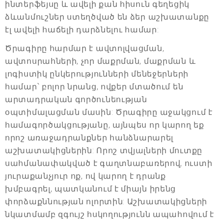
ինտերֆեյսը և ավելի քան հիսուն գեղեցիկ
ձևանմուշներ ստեղծված են ձեր աշխատանքը
էլ ավելի հաճելի դարձնելու համար:
Ծրագիրը հարմար է ավտոլվացման,
ավտոսրահների, չոր մաքրման, մաքրման և
լոգիստիկ ընկերությունների մենեջերների
համար՝ բոլոր նրանց, ովքեր մտածում են
արտադրական գործունեության
օպտիմալացման մասին: Ծրագիրը աջակցում է
համագործակցությանը, այնպես որ կարող եք
որոշ առաջադրանքներ հանձնարարել
աշխատակիցներին: Որոշ տվյալների մուտքը
սահմանափակված է գաղտնաբառերով, ուստի
յուրաքանչյուր ոք, ով կարող է դրանք
խմբագրել, պատկանում է միայն իրենց
փորձաքննության ոլորտին: Աշխատակիցների
նկատմամբ զգույշ հսկողությունն ապահովում է