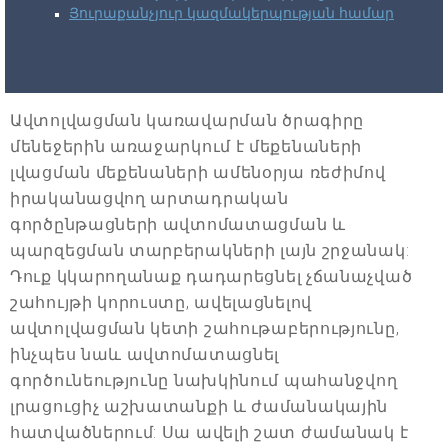
Յուրաքանչյուր կազմակերպության համար
Ավտոլվացման կառավարման ծրագիրը
մենեջերին առաջարկում է մեքենաների
լվացման մեքենաների ամենօրյա ռեժիմով
իրականացվող արտադրական
գործընթացների ավտոմատացման և
պարզեցման տարբերակների լայն շրջանակ:
Դուք կկարողանաք դադարեցնել չճանաչված
շահույթի կորուստը, ավելացնելով
ավտոլվացման կետի շահութաբերությունը,
ինչպես նաև ավտոմատացնել
գործունեությունը նախկինում պահանջվող
լրացուցիչ աշխատանքի և ժամանակային
հատվածներում: Սա ավելի շատ ժամանակ է