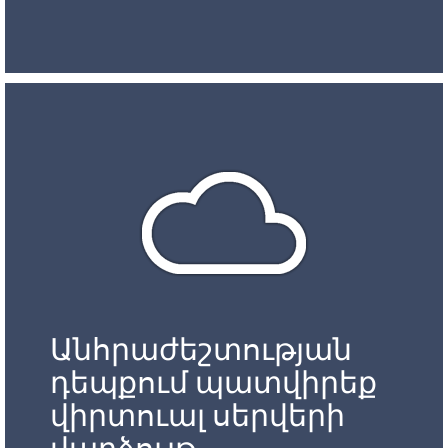
Անհրաժեշտության
դեպքում պատվիրեք
վիրտուալ սերվերի