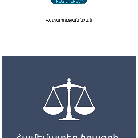
Վստահության նշան
Համեմատեք ծրագրի