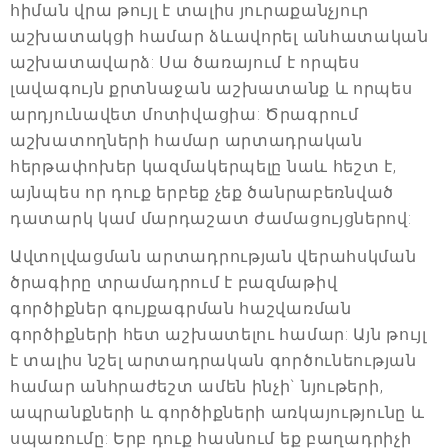
հիման վրա թույլ է տալիս յուրաքանչյուր
աշխատակցի համար ձևավորել անհատական
աշխատավարձ: Սա ծառայում է որպես
լավագույն քրտնաջան աշխատանք և որպես
արդյունավետ մոտիվացիա: Ծրագրում
աշխատողների համար արտադրական
հերթափոխեր կազմակերպելը նաև հեշտ է,
այնպես որ դուք երբեք չեք ծանրաբեռնված
դատարկ կամ մարդաշատ ժամացույցներով:
Ավտոլվացման արտադրության վերահսկման
ծրագիրը տրամադրում է բազմաթիվ
գործիքներ գույքագրման հաշվառման
գործիքների հետ աշխատելու համար: Այն թույլ
է տալիս նշել արտադրական գործունեության
համար անհրաժեշտ ամեն ինչի` նյութերի,
ապրանքների և գործիքների առկայությունը և
սպառումը: Երբ դուք հասնում եք բաղադրիչի