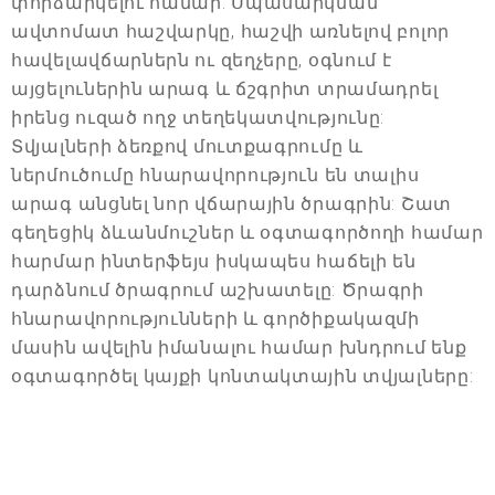
փորձարկելու համար: Սպասարկման
ավտոմատ հաշվարկը, հաշվի առնելով բոլոր
հավելավճարներն ու զեղչերը, օգնում է
այցելուներին արագ և ճշգրիտ տրամադրել
իրենց ուզած ողջ տեղեկատվությունը:
Տվյալների ձեռքով մուտքագրումը և
ներմուծումը հնարավորություն են տալիս
արագ անցնել նոր վճարային ծրագրին: Շատ
գեղեցիկ ձևանմուշներ և օգտագործողի համար
հարմար ինտերֆեյս իսկապես հաճելի են
դարձնում ծրագրում աշխատելը: Ծրագրի
հնարավորությունների և գործիքակազմի
մասին ավելին իմանալու համար խնդրում ենք
օգտագործել կայքի կոնտակտային տվյալները: