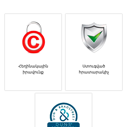
Հեղինակային
Ստուգված
իրավունք
հրատարակիչ