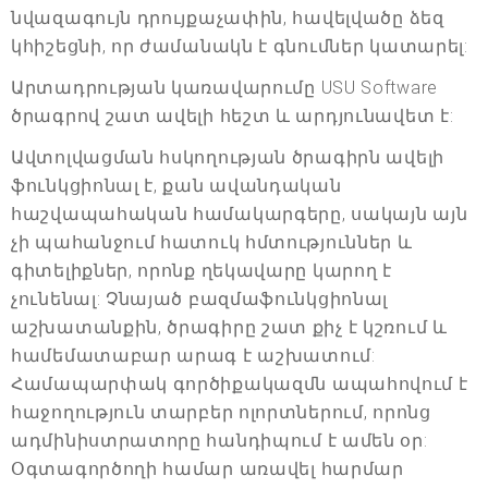
նվազագույն դրույքաչափին, հավելվածը ձեզ
կհիշեցնի, որ ժամանակն է գնումներ կատարել:
Արտադրության կառավարումը USU Software
ծրագրով շատ ավելի հեշտ և արդյունավետ է:
Ավտոլվացման հսկողության ծրագիրն ավելի
ֆունկցիոնալ է, քան ավանդական
հաշվապահական համակարգերը, սակայն այն
չի պահանջում հատուկ հմտություններ և
գիտելիքներ, որոնք ղեկավարը կարող է
չունենալ: Չնայած բազմաֆունկցիոնալ
աշխատանքին, ծրագիրը շատ քիչ է կշռում և
համեմատաբար արագ է աշխատում:
Համապարփակ գործիքակազմն ապահովում է
հաջողություն տարբեր ոլորտներում, որոնց
ադմինիստրատորը հանդիպում է ամեն օր:
Օգտագործողի համար առավել հարմար