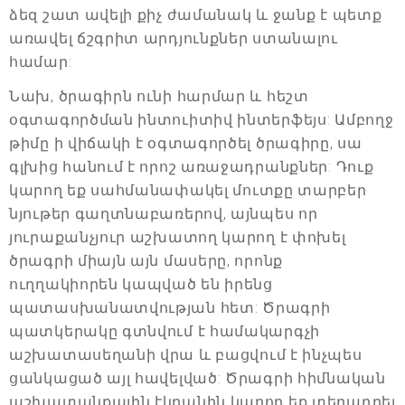
ձեզ շատ ավելի քիչ ժամանակ և ջանք է պետք
առավել ճշգրիտ արդյունքներ ստանալու
համար:
Նախ, ծրագիրն ունի հարմար և հեշտ
օգտագործման ինտուիտիվ ինտերֆեյս: Ամբողջ
թիմը ի վիճակի է օգտագործել ծրագիրը, սա
գլխից հանում է որոշ առաջադրանքներ: Դուք
կարող եք սահմանափակել մուտքը տարբեր
նյութեր գաղտնաբառերով, այնպես որ
յուրաքանչյուր աշխատող կարող է փոխել
ծրագրի միայն այն մասերը, որոնք
ուղղակիորեն կապված են իրենց
պատասխանատվության հետ: Ծրագրի
պատկերակը գտնվում է համակարգչի
աշխատասեղանի վրա և բացվում է ինչպես
ցանկացած այլ հավելված: Ծրագրի հիմնական
աշխատանքային էկրանին կարող եք տեղադրել