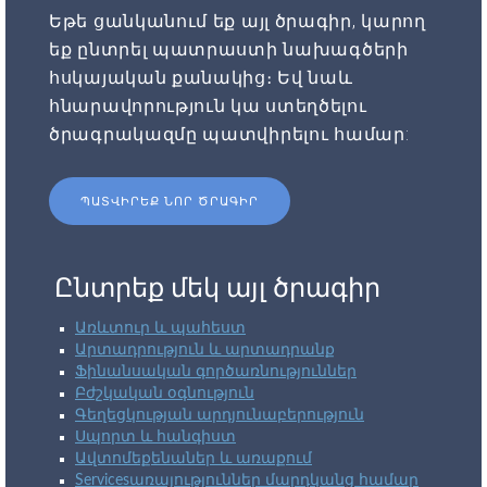
Եթե ցանկանում եք այլ ծրագիր, կարող
եք ընտրել պատրաստի նախագծերի
հսկայական քանակից։ Եվ նաև
հնարավորություն կա ստեղծելու
ծրագրակազմը պատվիրելու համար:
ՊԱՏՎԻՐԵՔ ՆՈՐ ԾՐԱԳԻՐ
Ընտրեք մեկ այլ ծրագիր
Առևտուր և պահեստ
Արտադրություն և արտադրանք
Ֆինանսական գործառնություններ
Բժշկական օգնություն
Գեղեցկության արդյունաբերություն
Սպորտ և հանգիստ
Ավտոմեքենաներ և առաքում
Servicesառայություններ մարդկանց համար