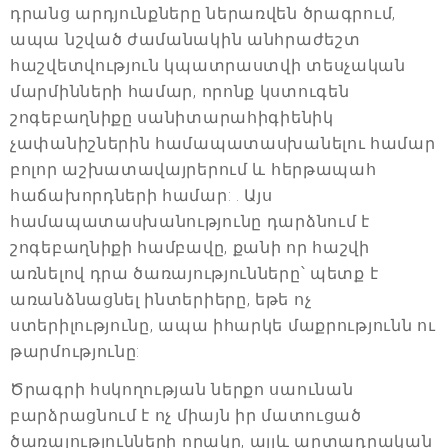
դրանց արդյունքները ներառվեն ծրագրում,
ապա նշված ժամանակին անհրաժեշտ
հաշվետվություն կպատրաստվի տեսչական
մարմինների համար, որոնք կստուգեն
շոգեբաղնիքը սանիտարահիգիենիկ
չափանիշներին համապատասխանելու համար
բոլոր աշխատավայրերում և հերթապահ
հաճախորդների համար: . Այս
համապատասխանությունը դարձնում է
շոգեբաղնիքի համբավը, քանի որ հաշվի
առնելով դրա ծառայությունները՝ պետք է
առանձնացնել ինտերիերը, եթե ոչ
ստերիլությունը, ապա իհարկե մաքրությունն ու
թարմությունը:
Ծրագրի հսկողության ներքո սաունան
բարձրացնում է ոչ միայն իր մատուցած
ծառայությունների որակը, այլև արտադրական