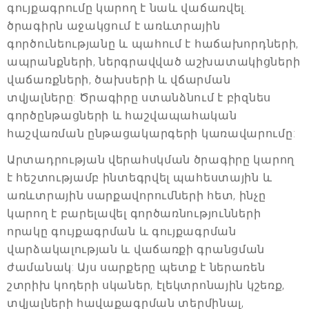
գույքագրումը կարող է նաև վաճառվել.
ծրագիրն աջակցում է առևտրային
գործունեությանը և պահում է հաճախորդների,
ապրանքների, ներգրավված աշխատակիցների
վաճառքների, ծախսերի և վճարման
տվյալները: Ծրագիրը ստանձնում է բիզնես
գործընթացների և հաշվապահական
հաշվառման ընթացակարգերի կառավարումը:
Արտադրության վերահսկման ծրագիրը կարող
է հեշտությամբ ինտեգրվել պահեստային և
առևտրային սարքավորումների հետ, ինչը
կարող է բարելավել գործառնությունների
որակը գույքագրման և գույքագրման
վարձակալության և վաճառքի գրանցման
ժամանակ: Այս սարքերը պետք է ներառեն
շտրիխ կոդերի սկաներ, էլեկտրոնային կշեռք,
տվյալների հավաքագրման տերմինալ,