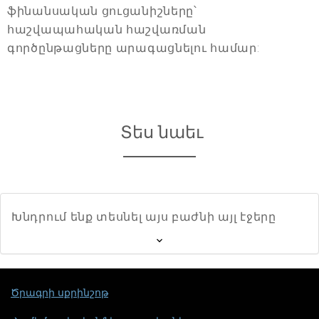
ֆինանսական ցուցանիշները՝
հաշվապահական հաշվառման
գործընթացները արագացնելու համար:
Տես նաեւ
Խնդրում ենք տեսնել այս բաժնի այլ էջերը
Ծրագրի սքրինշոթ