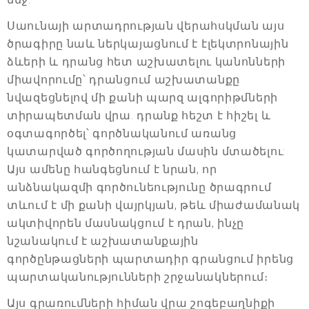
Սաունայի արտադրության վերահսկման այս
ծրագիրը նաև ներկայացնում է էլեկտրոնային
ձևերի և դրանց հետ աշխատելու կանոնների
միավորումը՝ դրանցում աշխատանքը
նվազեցնելով մի քանի պարզ ալգորիթմների
տիրապետման վրա. դրանք հեշտ է հիշել և
օգտագործել՝ գործնականում առանց
կատարված գործողության մասին մտածելու:
Այս ամենը հանգեցնում է նրան, որ
անձնակազմի գործունեությունը ծրագրում
տևում է մի քանի վայրկյան, թեև միաժամանակ
ակտիվորեն մասնակցում է դրան, ինչը
նշանակում է աշխատանքային
գործընթացների պարտադիր գրանցում իրենց
պարտականությունների շրջանակներում։
Այս գրառումների հիման վրա շոգեբաղնիքի