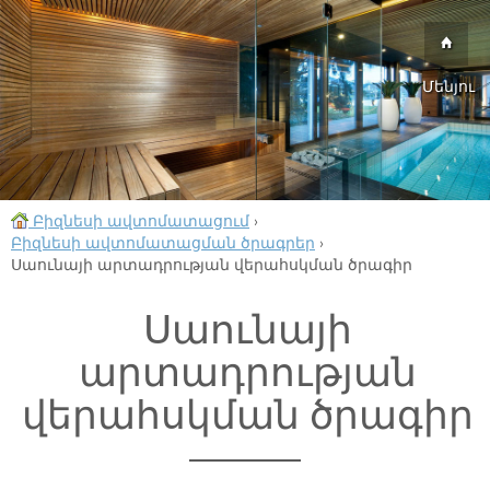
Մենյու
Բիզնեսի ավտոմատացում
›
Բիզնեսի ավտոմատացման ծրագրեր
›
Սաունայի արտադրության վերահսկման ծրագիր
Սաունայի
արտադրության
վերահսկման ծրագիր