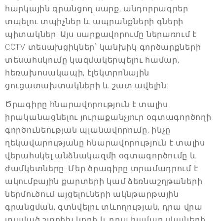
հարկային գրանցող սարք, անդորրագրեր
տպելու տպիչներ և ապրանքների գների
պիտակներ: Այս սարքավորումը ներառում է
CCTV տեսախցիկներ՝ կանխիկ գործարքների
տեսահսկումը կազմակերպելու համար,
հեռախոսակապի, էլեկտրոնային
ցուցատախտակների և շատ ավելին:
Ծրագիրը հնարավորություն է տալիս
իրականացնելու յուրաքանչյուր օգտագործողի
գործունեության պլանավորումը, ինչը
ղեկավարությանը հնարավորություն է տալիս
վերահսկել անձնակազմի օգտագործումը և
ժամկետները: Մեր ծրագիրը տրամադրում է
ակումբային քարտերի կամ ձեռնաշղթաների
ներմուծում այցելուների ակնթարթային
գրանցման, գտնվելու տևողության, դրա վրա
տպված շտրիխ կոդի և դրա համար սկաների