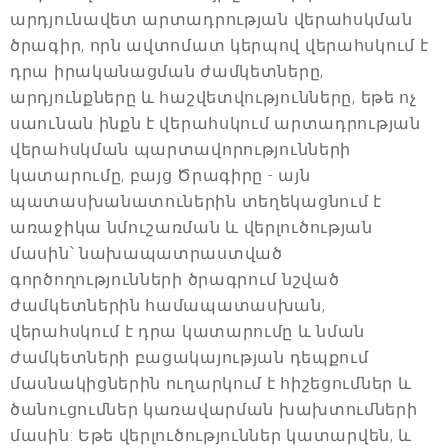
արդյունավետ արտադրության վերահսկման
ծրագիր, որն ավտոմատ կերպով վերահսկում է
դրա իրականացման ժամկետները,
արդյունքները և հաշվետվությունները, եթե ոչ
սաունան ինքն է վերահսկում արտադրության
վերահսկման պարտավորությունների
կատարումը, բայց Ծրագիրը - այն
պատասխանատուներին տեղեկացնում է
առաջիկա նմուշառման և վերլուծության
մասին՝ նախապատրաստված
գործողությունների ծրագրում նշված
ժամկետներին համապատասխան,
վերահսկում է դրա կատարումը և նման
ժամկետների բացակայության դեպքում
մասնակիցներին ուղարկում է հիշեցումներ և
ծանուցումներ կառավարման խախտումների
մասին: Եթե վերլուծություններ կատարվեն, և