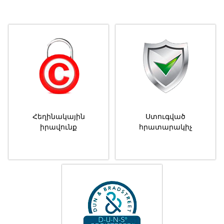
Հեղինակային
Ստուգված
իրավունք
հրատարակիչ