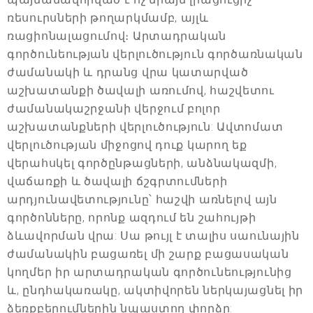
ռեսուրսների թողարկմամբ, այլև
ռացիոնալացումով։ Արտադրական
գործունեության վերլուծություն գործառնական
ժամանակի և դրանց վրա կատարված
աշխատանքի ծավալի առումով, հաշվետու
ժամանակաշրջանի վերջում բոլոր
աշխատանքների վերլուծություն: Ավտոմատ
վերլուծության միջոցով դուք կարող եք
վերահսկել գործընթացների, անձնակազմի,
վաճառքի և ծավալի ճշգրտումների
արդյունավետությունը՝ հաշվի առնելով այն
գործոնները, որոնք ազդում են շահույթի
ձևավորման վրա: Սա թույլ է տալիս սաունային
ժամանակին բացառել մի շարք բացասական
կողմեր իր արտադրական գործունեությունից
և, ընդհակառակը, ակտիվորեն ներկայացնել իր
ձեռքբերումներին նպաստող փորձը: