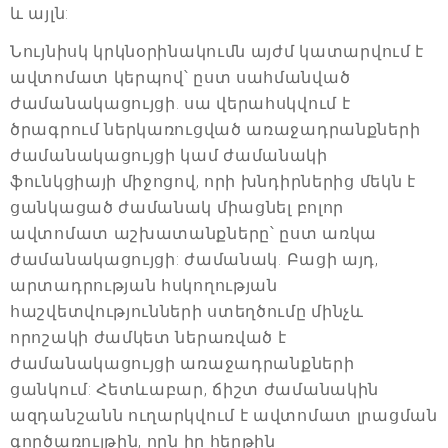
և այլն:
Նույնիսկ կրկնօրինակումն այժմ կատարվում է
ավտոմատ կերպով՝ ըստ սահմանված
ժամանակացույցի. սա վերահսկվում է
ծրագրում ներկառուցված առաջադրանքների
ժամանակացույցի կամ ժամանակի
ֆունկցիայի միջոցով, որի խնդիրներից մեկն է
ցանկացած ժամանակ միացնել բոլոր
ավտոմատ աշխատանքները՝ ըստ առկա
ժամանակացույցի: ժամանակ. Բացի այդ,
արտադրության հսկողության
հաշվետվությունների ստեղծումը մինչև
որոշակի ժամկետ ներառված է
ժամանակացույցի առաջադրանքների
ցանկում: Հետևաբար, ճիշտ ժամանակին
ազդանշանն ուղարկվում է ավտոմատ լրացման
գործառույթին, որն իր հերթին