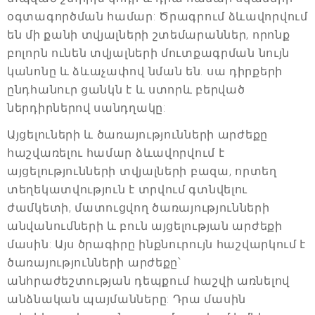
օգտագործման համար: Ծրագրում ձևավորվում
են մի քանի տվյալների շտեմարաններ, որոնք
բոլորն ունեն տվյալների մուտքագրման նույն
կանոնը և ձևաչափով նման են. սա դիրքերի
ընդհանուր ցանկն է և ստորև բերված
ներդիրներով սանդղակը:
Այցելուների և ծառայությունների արժեքը
հաշվառելու համար ձևավորվում է
այցելությունների տվյալների բազա, որտեղ
տեղեկատվություն է տրվում գտնվելու
ժամկետի, մատուցվող ծառայությունների
անվանումների և բուն այցելության արժեքի
մասին: Այս ծրագիրը ինքնուրույն հաշվարկում է
ծառայությունների արժեքը՝
անհրաժեշտության դեպքում հաշվի առնելով
անձնական պայմանները: Դրա մասին