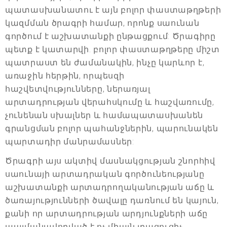
պատասխանատու է այն բոլոր փաստաթղթերի
կազմման ծրագրի համար, որոնք սաունան
գործում է աշխատանքի ընթացքում: Ծրագիրը
պետք է կատարվի. բոլոր փաստաթղթերը միշտ
պատրաստ են ժամանակին, ինչը կարևոր է,
առաջին հերթին, որպեսզի
հաշվետվությունները, ներառյալ
արտադրության վերահսկումը և հաշվառումը,
չունենան սխալներ և համապատասխանեն
գրանցման բոլոր պահանջներին, պարունակեն
պարտադիր մանրամասներ:
Ծրագրի այս ակտիվ մասնակցության շնորհիվ
սաունայի արտադրական գործունեությանը
աշխատանքի արտադրողականության աճը և
ծառայությունների ծավալը դառնում են կայուն,
քանի որ արտադրության արդյունքների աճը
պայմանավորված է ոչ միայն լրացուցիչ