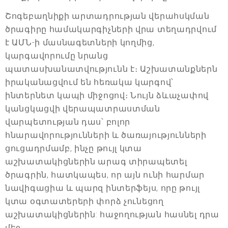
Շոգեբաղնիքի արտադրության վերահսկման
ծրագիրը համակարգիչների վրա տեղադրվում
է ԱՄՆ-ի մասնագետների կողմից,
կարգավորումը նրանց
պատասխանատվությունն է։ Աշխատանքներն
իրականացվում են հեռակա կարգով՝
ինտերնետ կապի միջոցով։ Նույն ձևաչափով
կանցկացվի վերապատրաստման
վարպետության դաս՝ բոլոր
հնարավորությունների և ծառայությունների
ցուցադրմամբ, ինչը թույլ կտա
աշխատակիցներին արագ տիրապետել
ծրագրին, հատկապես, որ այն ունի հարմար
նավիգացիա և պարզ ինտերֆեյս, որը թույլ
կտա օգտատերերի փորձ չունեցող
աշխատակիցներին: հաջողության հասնել դրա
մեջ: