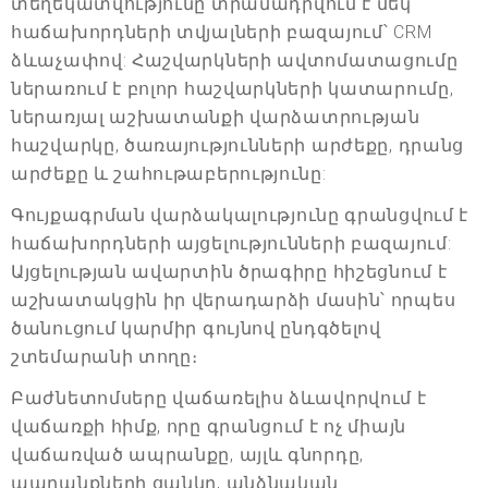
տեղեկատվությունը տրամադրվում է մեկ
հաճախորդների տվյալների բազայում՝ CRM
ձևաչափով: Հաշվարկների ավտոմատացումը
ներառում է բոլոր հաշվարկների կատարումը,
ներառյալ աշխատանքի վարձատրության
հաշվարկը, ծառայությունների արժեքը, դրանց
արժեքը և շահութաբերությունը:
Գույքագրման վարձակալությունը գրանցվում է
հաճախորդների այցելությունների բազայում:
Այցելության ավարտին ծրագիրը հիշեցնում է
աշխատակցին իր վերադարձի մասին՝ որպես
ծանուցում կարմիր գույնով ընդգծելով
շտեմարանի տողը։
Բաժնետոմսերը վաճառելիս ձևավորվում է
վաճառքի հիմք, որը գրանցում է ոչ միայն
վաճառված ապրանքը, այլև գնորդը,
ապրանքների ցանկը, անձնական