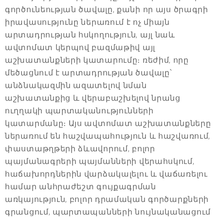
գործունեության ծավալը, քանի որ այս ծրագրի
իրավասությունը ներառում է ոչ միայն
արտադրության հսկողություն, այլ նաև
ավտոմատ կերպով բազմաթիվ այլ
աշխատանքների կատարումը։ ռեժիմ, որը
մեծացնում է արտադրության ծավալը՝
անձնակազմին ազատելով նման
աշխատանքից և վերաբաշխելով նրանց
ուղղակի պարտականությունների
կատարմանը։ Այս ավտոմատ աշխատանքները
ներառում են հաշվապահություն և հաշվառում,
փաստաթղթերի ձևավորում, բոլոր
պայմանագրերի պայմանների վերահսկում,
հաճախորդներին վարձակալելու և վաճառելու
համար անհրաժեշտ գույքագրման
առկայություն, բոլոր դրամական գործարքների
գրանցում, պարտապանների նույնականացում