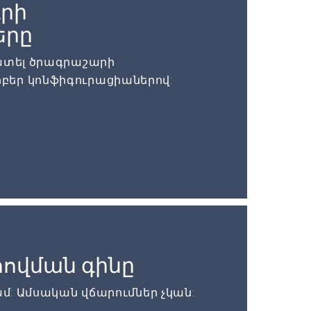
րի
երը
մատել ծրագրաշարի
բեր կոնֆիգուրացիաներով:
ովման գինը
ամ: Ամսական վճարումներ չկան: