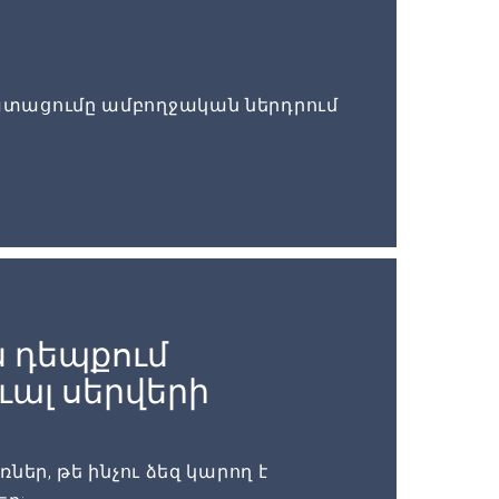
տացումը ամբողջական ներդրում
 դեպքում
ալ սերվերի
եր, թե ինչու ձեզ կարող է