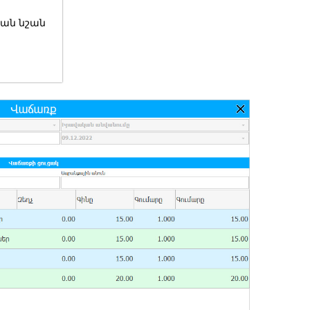
ան նշան