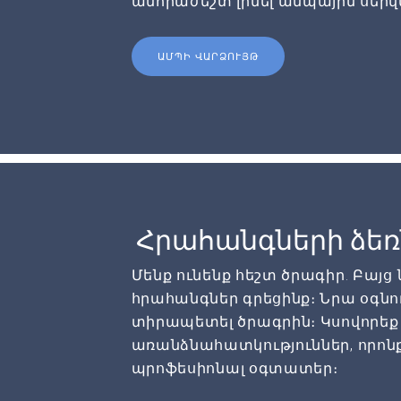
անհրաժեշտ լինել ամպային սերվ
ԱՄՊԻ ՎԱՐՁՈՒՅԹ
Հրահանգների ձե
Մենք ունենք հեշտ ծրագիր. Բայց
հրահանգներ գրեցինք։ Նրա օգնո
տիրապետել ծրագրին։ Կսովորեք
առանձնահատկություններ, որոնք
պրոֆեսիոնալ օգտատեր։