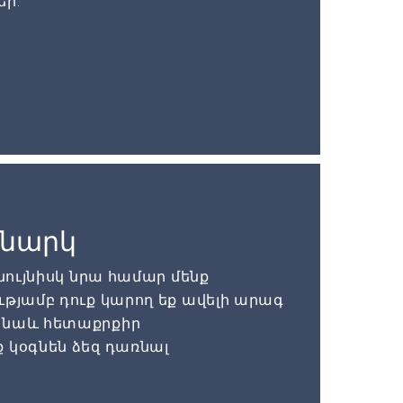
եր:
ռնարկ
 նույնիսկ նրա համար մենք
ւթյամբ դուք կարող եք ավելի արագ
 նաև հետաքրքիր
 կօգնեն ձեզ դառնալ