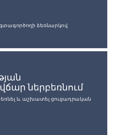
գտագործողի ձեռնարկով
թյան
ճար ներբեռնում
բեռնել և աշխատել ցուցադրական