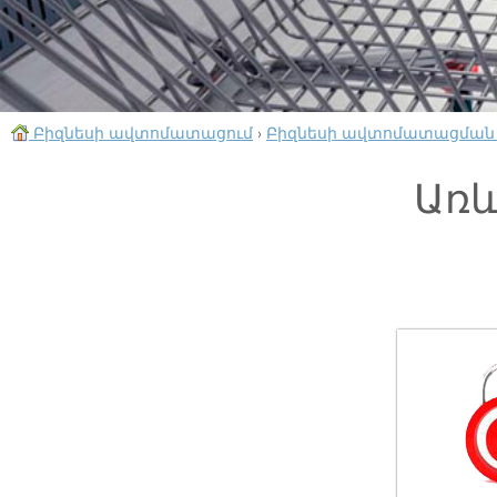
Բիզնեսի ավտոմատացում
›
Բիզնեսի ավտոմատացման
Առև