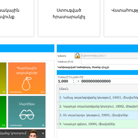
նակային
Ստուգված
Վստահությ
ավունք
հրատարակիչ