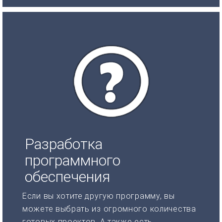
Разработка
программного
обеспечения
Если вы хотите другую программу, вы
можете выбрать из огромного количества
готовых проектов. А также есть