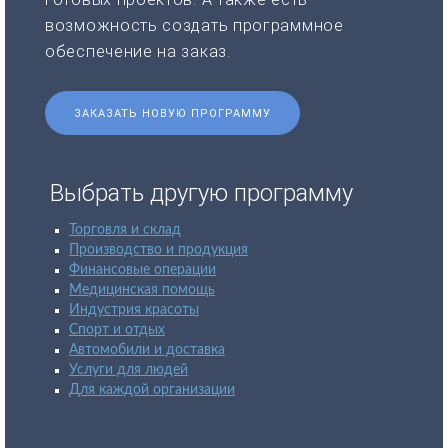
возможность создать программное
обеспечение на заказ.
ЗАКАЗАТЬ НОВУЮ ПРОГРАММУ
Выбрать другую программу
Торговля и склад
Производство и продукция
Финансовые операции
Медицинская помощь
Индустрия красоты
Спорт и отдых
Автомобили и доставка
Услуги для людей
Для каждой организации