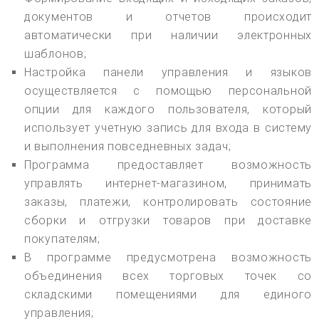
документов и отчетов происходит
автоматически при наличии электронных
шаблонов;
Настройка панели управления и языков
осуществляется с помощью персональной
опции для каждого пользователя, который
использует учетную запись для входа в систему
и выполнения повседневных задач;
Программа предоставляет возможность
управлять интернет-магазином, принимать
заказы, платежи, контролировать состояние
сборки и отгрузки товаров при доставке
покупателям;
В программе предусмотрена возможность
объединения всех торговых точек со
складскими помещениями для единого
управления;