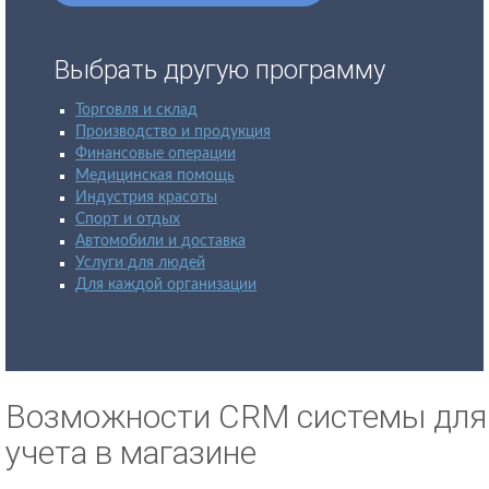
Выбрать другую программу
Торговля и склад
Производство и продукция
Финансовые операции
Медицинская помощь
Индустрия красоты
Спорт и отдых
Автомобили и доставка
Услуги для людей
Для каждой организации
Возможности CRM системы для
учета в магазине