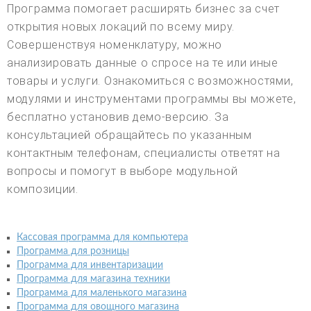
Программа помогает расширять бизнес за счет
открытия новых локаций по всему миру.
Совершенствуя номенклатуру, можно
анализировать данные о спросе на те или иные
товары и услуги. Ознакомиться с возможностями,
модулями и инструментами программы вы можете,
бесплатно установив демо-версию. За
консультацией обращайтесь по указанным
контактным телефонам, специалисты ответят на
вопросы и помогут в выборе модульной
композиции.
Кассовая программа для компьютера
Программа для розницы
Программа для инвентаризации
Программа для магазина техники
Программа для маленького магазина
Программа для овощного магазина