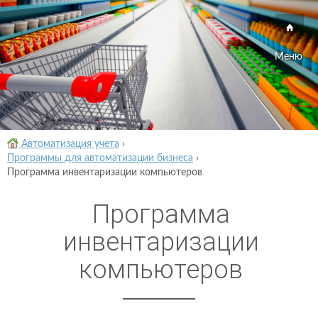
Меню
Автоматизация учета
›
Программы для автоматизации бизнеса
›
Программа инвентаризации компьютеров
Программа
инвентаризации
компьютеров