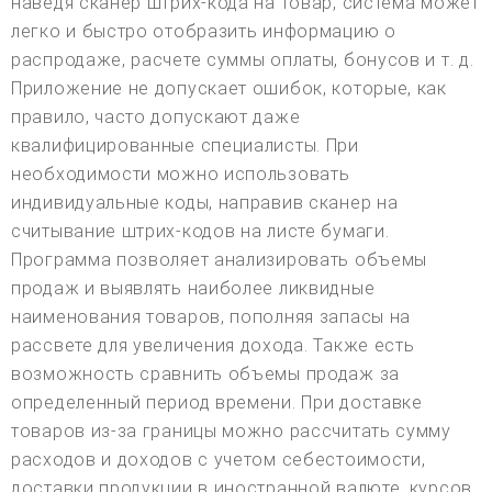
наведя сканер штрих-кода на товар, система может
легко и быстро отобразить информацию о
распродаже, расчете суммы оплаты, бонусов и т. д.
Приложение не допускает ошибок, которые, как
правило, часто допускают даже
квалифицированные специалисты. При
необходимости можно использовать
индивидуальные коды, направив сканер на
считывание штрих-кодов на листе бумаги.
Программа позволяет анализировать объемы
продаж и выявлять наиболее ликвидные
наименования товаров, пополняя запасы на
рассвете для увеличения дохода. Также есть
возможность сравнить объемы продаж за
определенный период времени. При доставке
товаров из-за границы можно рассчитать сумму
расходов и доходов с учетом себестоимости,
доставки продукции в иностранной валюте, курсов