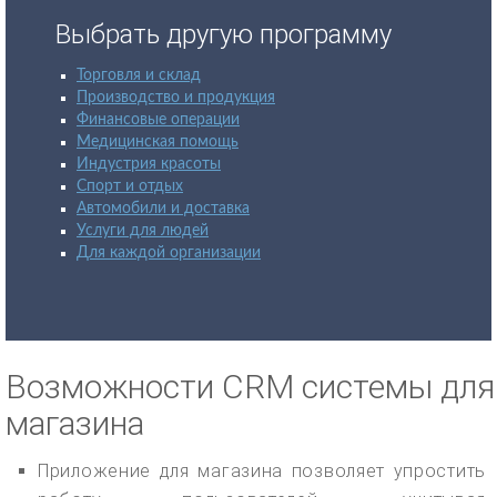
Выбрать другую программу
Торговля и склад
Производство и продукция
Финансовые операции
Медицинская помощь
Индустрия красоты
Спорт и отдых
Автомобили и доставка
Услуги для людей
Для каждой организации
Возможности CRM системы для
магазина
Приложение для магазина позволяет упростить