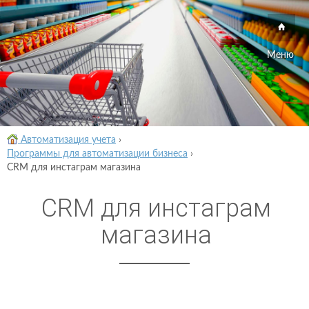
Меню
Автоматизация учета
›
Программы для автоматизации бизнеса
›
CRM для инстаграм магазина
CRM для инстаграм
магазина