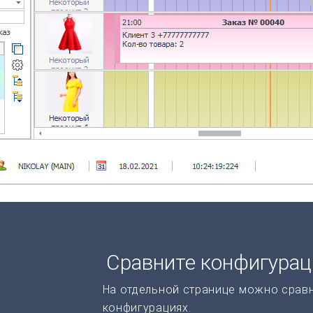
Сравните конфигура
На отдельной странице можно срав
конфигурациях.