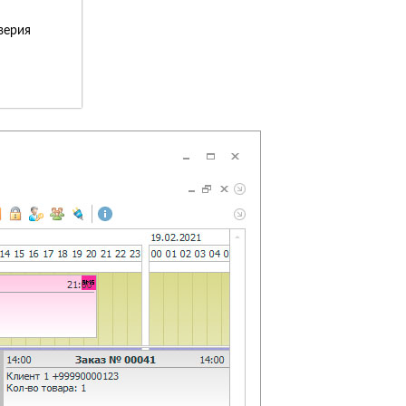
верия