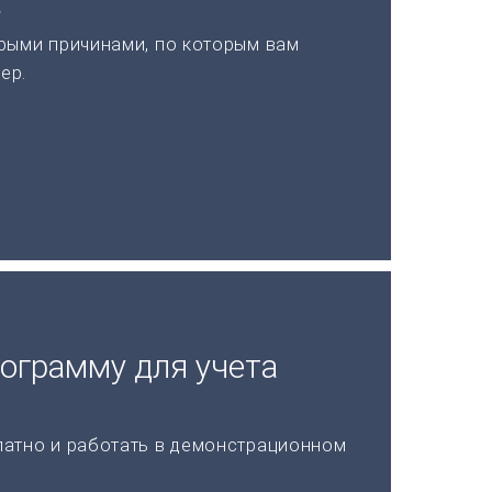
а
рыми причинами, по которым вам
ер.
рограмму для учета
латно и работать в демонстрационном