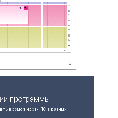
ции программы
нить возможности ПО в разных