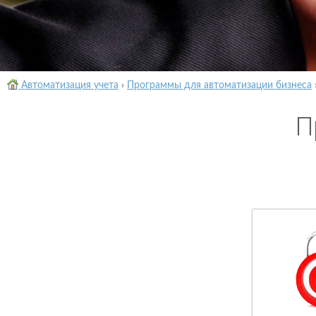
Автоматизация учета
›
Программы для автоматизации бизнеса
П