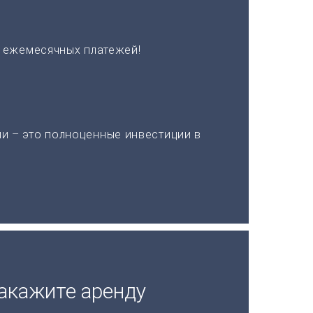
х ежемесячных платежей!
и – это полноценные инвестиции в
акажите аренду