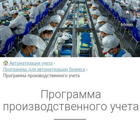
Меню
Автоматизация учета
›
Программы для автоматизации бизнеса
›
Программа производственного учета
Программа
производственного учета