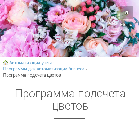
Меню
Автоматизация учета
›
Программы для автоматизации бизнеса
›
Программа подсчета цветов
Программа подсчета
цветов