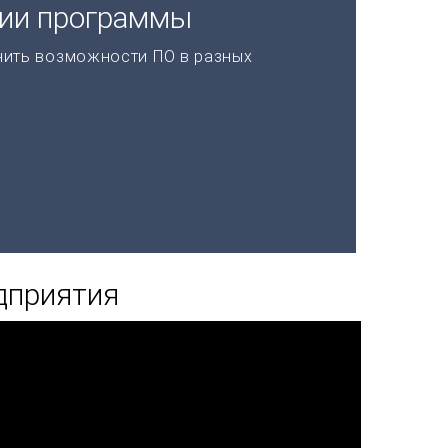
ции программы
нить возможности ПО в разных
дприятия