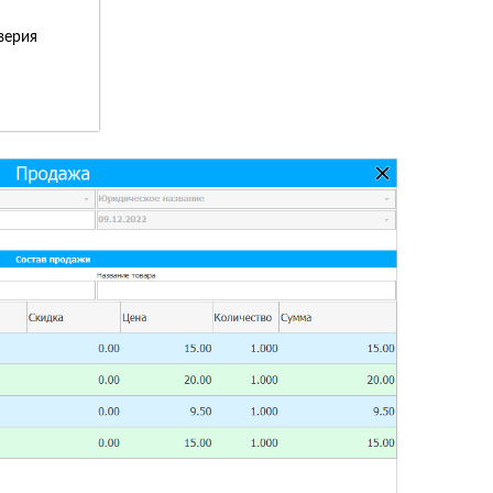
верия