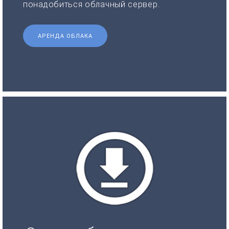
понадобиться облачный сервер.
АРЕНДА ОБЛАКА