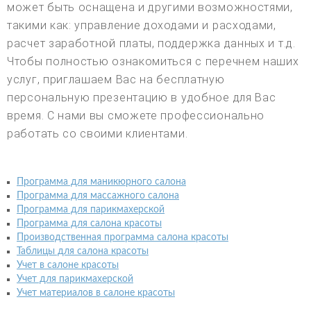
может быть оснащена и другими возможностями,
такими как: управление доходами и расходами,
расчет заработной платы, поддержка данных и т.д.
Чтобы полностью ознакомиться с перечнем наших
услуг, приглашаем Вас на бесплатную
персональную презентацию в удобное для Вас
время. С нами вы сможете профессионально
работать со своими клиентами.
Программа для маникюрного салона
Программа для массажного салона
Программа для парикмахерской
Программа для салона красоты
Производственная программа салона красоты
Таблицы для салона красоты
Учет в салоне красоты
Учет для парикмахерской
Учет материалов в салоне красоты