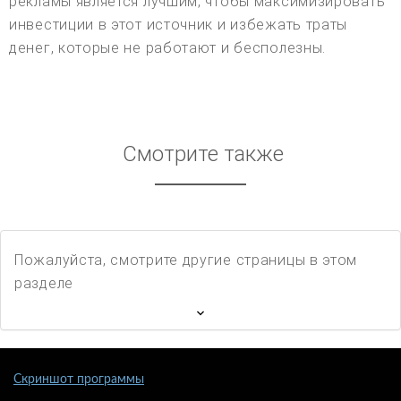
рекламы является лучшим, чтобы максимизировать
инвестиции в этот источник и избежать траты
денег, которые не работают и бесполезны.
Смотрите также
Пожалуйста, смотрите другие страницы в этом
разделе
Скриншот программы