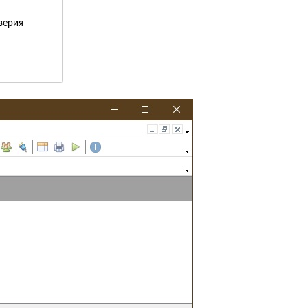
верия