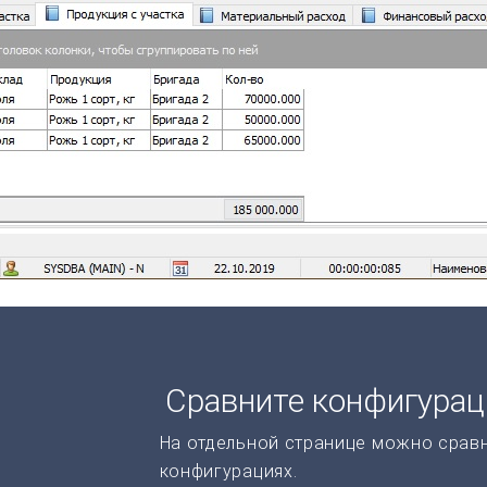
Сравните конфигура
На отдельной странице можно срав
конфигурациях.