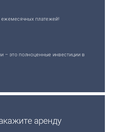
х ежемесячных платежей!
и – это полноценные инвестиции в
акажите аренду
а