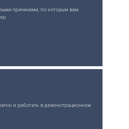
рыми причинами, по которым вам
ер.
латно и работать в демонстрационном