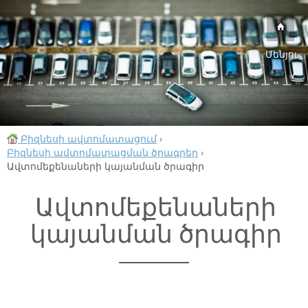
Մենյու
Բիզնեսի ավտոմատացում
›
Բիզնեսի ավտոմատացման ծրագրեր
›
Ավտոմեքենաների կայանման ծրագիր
Ավտոմեքենաների
կայանման ծրագիր