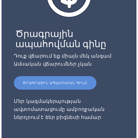
Ծրագրային
ապահովման գինը
Դուք վճարում եք միայն մեկ անգամ:
Ամսական վճարումներ չկան:
ԾՐԱԳՐԱՅԻՆ ԱՊԱՀՈՎՄԱՆ ԳԻՆԸ
Մեր կազմակերպության
ավտոմատացումը ամբողջական
ներդրում է ձեր բիզնեսի համար: