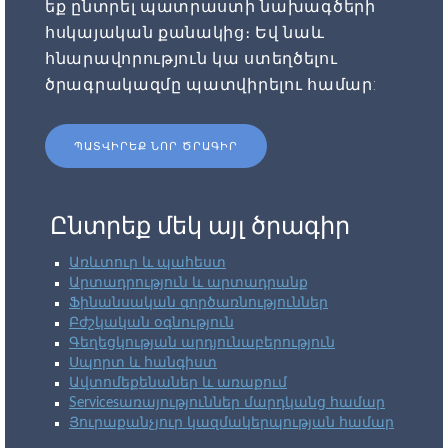
եք ընտրել պատրաստի նախագծերի
հսկայական քանակից։ Եվ նաև
հնարավորություն կա ստեղծելու
ծրագրակազմը պատվիրելու համար:
ՊԱՏՎԻՐԵՔ ՆՈՐ ԾՐԱԳԻՐ
Ընտրեք մեկ այլ ծրագիր
Առևտուր և պահեստ
Արտադրություն և արտադրանք
Ֆինանսական գործառնություններ
Բժշկական օգնություն
Գեղեցկության արդյունաբերություն
Սպորտ և հանգիստ
Ավտոմեքենաներ և առաքում
Servicesառայություններ մարդկանց համար
Յուրաքանչյուր կազմակերպության համար