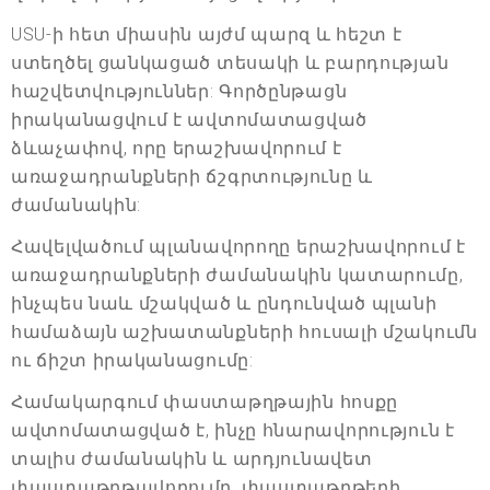
USU-ի հետ միասին այժմ պարզ և հեշտ է
ստեղծել ցանկացած տեսակի և բարդության
հաշվետվություններ: Գործընթացն
իրականացվում է ավտոմատացված
ձևաչափով, որը երաշխավորում է
առաջադրանքների ճշգրտությունը և
ժամանակին:
Հավելվածում պլանավորողը երաշխավորում է
առաջադրանքների ժամանակին կատարումը,
ինչպես նաև մշակված և ընդունված պլանի
համաձայն աշխատանքների հուսալի մշակումն
ու ճիշտ իրականացումը:
Համակարգում փաստաթղթային հոսքը
ավտոմատացված է, ինչը հնարավորություն է
տալիս ժամանակին և արդյունավետ
փաստաթղթավորումը, փաստաթղթերի