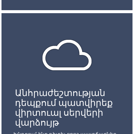
Անհրաժեշտության
դեպքում պատվիրեք
վիրտուալ սերվերի
վարձույթ