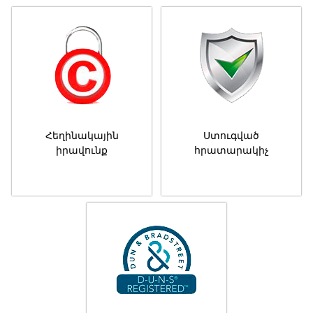
Հեղինակային
Ստուգված
իրավունք
հրատարակիչ