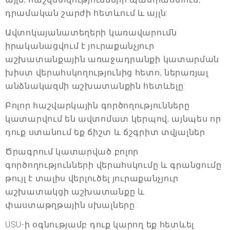
դրամական շարժի հետևում և այլն:
Ավտոկայանատեղերի կառավարումն
իրականացվում է յուրաքանչյուր
աշխատանքային առաջադրանքի կատարման
խիստ վերահսկողությունից հետո, ներառյալ
անձնակազմի աշխատանքին հետևելը:
Բոլոր հաշվարկային գործողությունները
կատարվում են ավտոմատ կերպով, այնպես որ
դուք ստանում եք ճիշտ և ճշգրիտ տվյալներ:
Ծրագրում կատարված բոլոր
գործողությունների վերահսկումը և գրանցումը
թույլ է տալիս վերլուծել յուրաքանչյուր
աշխատակցի աշխատանքը և
փաստաթղթային սխալները:
USU-ի օգնությամբ դուք կարող եք հետևել