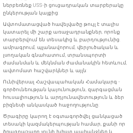
ներբեռնեք USS-ի ցուցադրական տարբերակը
ընկերության կայքից:
Ավտոմատացված հավելվածը թույլ է տալիս
կատարել մի շարք առաջադրանքներ, որոնք
տարբերվում են տեսակից և բարդությունից.
ամրագրում, պլանավորում, վերլուծական և
լսողական գնահատում, տրանսպորտի
ժամանման և մեկնման ժամանակին հետևում,
ավտոմատ հաշվարկներ և այլն:
Ունիվերսալ Հաշվապահական Համակարգ -
գործունեության կայունություն, զարգացման
հուսալիություն և արդյունավետություն և ձեր
բիզնեսի անկասկած հաջողությունը:
Ծրագիրը կարող է օգտագործվել ցանկացած
տեսակի կազմակերպության համար, քանի որ
ծրագրաշարը չունի խիստ պահանջներ և