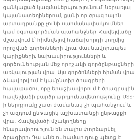
ցանկացած կազմակերպությունում՝ ներառյալ
կայանատեղիներում, քանի որ ծրագրային
արտադրանքը չունի սահմանափակումներ
կամ օգտագործման պահանջներ: Հավելվածը
մշակվում է՝ հիմնվելով հաճախորդի կողմից
որոշված գործոնների վրա, մասնավորապես
կարիքների, նախասիրությունների և
գործունեության մեջ որոշակի գործընթացների
առկայության վրա: Այս գործոնների հիման վրա
ձևավորվում է կամընտիր ծրագրերի
հավաքածու, որը երաշխավորում է ծրագրային
հավելվածի բարձր արդյունավետությունը: USS-
ի ներդրումը շատ ժամանակ չի պահանջում և
չի ազդում ընթացիկ աշխատանքի ընթացքի
վրա: Հավելվածի մշակողները
հնարավորություն են տալիս փորձարկել
ծրագիրը։ Դա անելու համար դուք պետք է