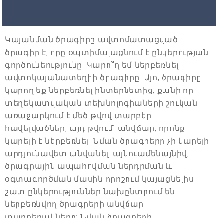
Կայանման ծրագիրը ավտոմատացված
ծրագիր է, որը օպտիմալացնում է ընկերության
գործունեությունը: Կարո՞ղ եմ ներբեռնել
ավտոկայանատեղիի ծրագիրը: Այո, ծրագիրը
կարող եք ներբեռնել ինտերնետից, քանի որ
տեղեկատվական տեխնոլոգիաների շուկան
առաջարկում է մեծ թվով տարբեր
հավելվածներ, այդ թվում՝ անվճար, որոնք
կարելի է ներբեռնել: Նման ծրագրերը չի կարելի
արդյունավետ անվանել, այնուամենայնիվ,
ծրագրային ապահովման ներդրման և
օգտագործման մասին որոշում կայացնելիս
շատ ընկերություններ նախընտրում են
ներբեռնվող ծրագրերի անվճար
տարբերակները: Նման ծրագրերի