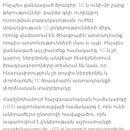
Ինչպես ցանկացած ծրագիր, 1C-ն ունի մի շարք
թերություններ՝ բարձր գնի, ուղեկցող
ուսուցման բացակայության, ուժեղ
մրցակցության 1C ընկերությունների միջև,
որոնք վաճառում են ծրագրային արտադրանք՝
որպես արտոնությունների մաս և այլն: Ինչպես
ցանկացած այլ լիարժեք համակարգ, 1C-ն չի
կարող: ներբեռնել անվճար ինտերնետում,
ծրագրավորողները տեսնում են նաև, որ
հնարավորություն չի տալիս ներբեռնել և
փորձարկել 1C ծրագրային արտադրանքի
փորձնական տարբերակը:
Համընդհանուր հաշվապահական համակարգը
(USS) ավտոմատացված համակարգ է, որն ունի
անհրաժեշտ ընտրովի հավաքածու, որն
ապահովում է ընկերության աշխատանքի
օպտիմալացումը: USS-ը կարող է օգտագործվել