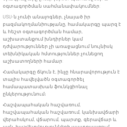
օգտագործման սահմանափակումներ:
USU-ն չունի անալոգներ, չնայած իր
բազմակողմանիությանը, համակարգը պարզ է
և հեշտ օգտագործման համար,
աշխատանքում խնդիրներ կամ
դժվարություններ չի առաջացնում նույնիսկ
տեխնիկական հմտություններ չունեցող
աշխատողների համար:
Համակարգը ճկուն է, ինչը հնարավորություն է
տալիս հավելվածն օգտագործել
համապատասխան ֆունկցիոնալ
ընկերությունում։
Հաշվապահական հաշվառում,
հաշվապահական հաշվառում, կանխավճարի
վերահսկում, վճարում, պարտք, գերավճար և
այլն, հաշվետվությունների պատրաստում,