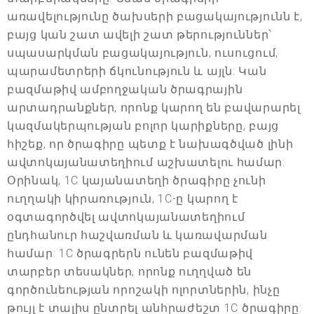
առավելությունը ծախսերի բացակայությունն է,
բայց կան շատ ավելի շատ թերություններ՝
սպասարկման բացակայություն, ուսուցում,
պարամետրերի ճկունություն և այլն: Կան
բազմաթիվ ամբողջական ծրագրային
արտադրանքներ, որոնք կարող են բավարարել
կազմակերպության բոլոր կարիքները, բայց
հիշեք, որ ծրագիրը պետք է նախագծված լինի
ավտոկայանատեղիում աշխատելու համար:
Օրինակ, 1C կայանատեղի ծրագիրը չունի
ուղղակի կիրառություն, 1C-ը կարող է
օգտագործվել ավտոկայանատեղիում
ընդհանուր հաշվառման և կառավարման
համար: 1C ծրագրերն ունեն բազմաթիվ
տարբեր տեսակներ, որոնք ուղղված են
գործունեության որոշակի ոլորտներին, ինչը
թույլ է տալիս ընտրել անհրաժեշտ 1C ծրագիրը: