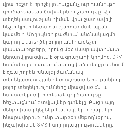
վրա հեշտ է որոշել յուրաքանչյուր խանութի
գործառնական ծախսերն ու շահույթը: Այս
տեղեկատվության հիման վրա շատ ավելի
հեշտ կլինի հետագա զարգացման պլան
կազմելը: Մոդուլներ բաժնում անձնակազմը
կարող է ստեղծել բոլոր անհրաժեշտ
փաստաթղթերը, որոնց մեծ մասը ավտոմատ
կերպով լրացվում է ծրագրաշարի կողմից: CRM
համակարգի ավտոմատացված տեսքը օգնում
է զգալիորեն խնայել ժամանակ
տեղեկատվության հետ աշխատելիս, քանի որ
բոլոր տեղեկությունները միացված են, և
համատեքստի որոնման գործառույթը
հեշտացնում է տվյալներ գտնելը: Բացի այդ,
մենք դիտարկել ենք նամակներ ուղարկելու
հնարավորությունը տարբեր մեթոդներով,
ինչպիսիք են SMS հաղորդագրությունները,