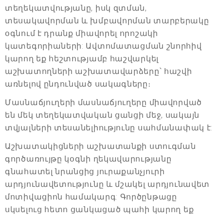
տեղեկատվությանը, իսկ զտման,
տեսակավորման և խմբավորման տարբերակը
օգնում է դրանք միավորել որոշակի
կատեգորիաների: Ավտոմատացման շնորհիվ
կարող եք հեշտությամբ հաշվարկել
աշխատողների աշխատավարձերը՝ հաշվի
առնելով ընդունված սակագները։
Մասնաճյուղերի մասնաճյուղերը միավորված
են մեկ տեղեկատվական ցանցի մեջ, սակայն
տվյալների տեսանելիությունը սահմանափակ է:
Աշխատակիցների աշխատանքի ստուգման
գործառույթը կօգնի ղեկավարությանը
գնահատել նրանցից յուրաքանչյուրի
արդյունավետությունը և մշակել արդյունավետ
մոտիվացիոն համակարգ: Գործընթացը
սկսելուց հետո ցանկացած պահի կարող եք