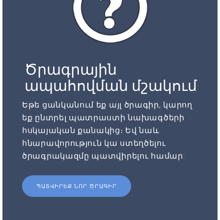
Ծրագրային
ապահովման մշակում
Եթե ցանկանում եք այլ ծրագիր, կարող
եք ընտրել պատրաստի նախագծերի
հսկայական քանակից։ Եվ նաև
հնարավորություն կա ստեղծելու
ծրագրակազմը պատվիրելու համար:
ՊԱՏՎԻՐԵՔ ՆՈՐ ԾՐԱԳԻՐ