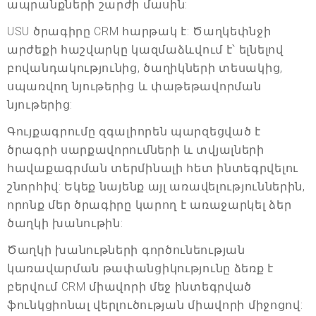
ապրանքների շարժի մասին:
USU ծրագիրը CRM հարթակ է: Ծաղկեփնջի
արժեքի հաշվարկը կազմաձևվում է՝ ելնելով
բովանդակությունից, ծաղիկների տեսակից,
սպառվող նյութերից և փաթեթավորման
նյութերից:
Գույքագրումը զգալիորեն պարզեցված է
ծրագրի սարքավորումների և տվյալների
հավաքագրման տերմինալի հետ ինտեգրվելու
շնորհիվ: Եկեք նայենք այլ առավելություններին,
որոնք մեր ծրագիրը կարող է առաջարկել ձեր
ծաղկի խանութին:
Ծաղկի խանութների գործունեության
կառավարման թափանցիկությունը ձեռք է
բերվում CRM միավորի մեջ ինտեգրված
ֆունկցիոնալ վերլուծության միավորի միջոցով: