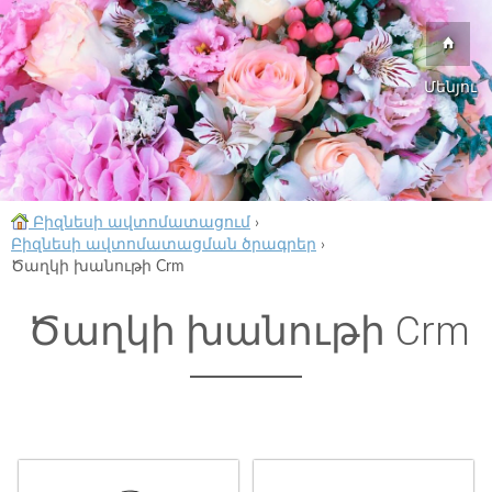
Մենյու
Բիզնեսի ավտոմատացում
›
Բիզնեսի ավտոմատացման ծրագրեր
›
Ծաղկի խանութի Crm
Ծաղկի խանութի Crm