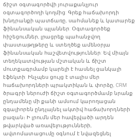
ճիշտ օգտագործվի յուրաքանչյուր
օգտագործողի կողմից: Գրեք հաճախորդի
խնդրանքի պատճառը, սահմանեք և կատարեք
ֆինանսական պլաններ: Օգտագործեք
հիշեցումներ, լրացրեք պահանջվող
փաստաթղթերը և ստեղծեք ամենօրյա
ֆինանսական հաշվետվություններ: Եվ միայն
տեղեկատվության մշտական և ճիշտ
մուտքագրմամբ կարելի է հասնել ցանկալի
էֆեկտի: Ինչպես ցույց է տալիս մեր
հաճախորդների պրակտիկան և փորձը, CRM
ծրագրի ներուժի ճիշտ օգտագործմամբ նրանք
ընդամենը մի քանի ամսում կարողացան
զգալիորեն ընդլայնել ակտիվ հաճախորդների
բազան։ Ի լրումն մեր հավելվածի արդեն
թվարկված առավելությունների,
ավտոմատացումը օգնում է նվազեցնել