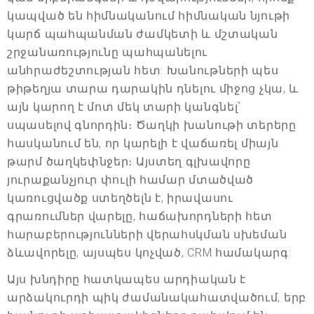
կապված են հիմնականում հիմնական նյութի
կարճ պահպանման ժամկետի և մշտական
շրջանառությունը պահպանելու
անհրաժեշտության հետ: Խանութների պես
թիթեղյա տարա դարակին դնելու միջոց չկա, և
այն կարող է մոտ մեկ տարի կանգնել՝
սպասելով գնորդին։ Ծաղկի խանութի տերերը
հասկանում են, որ կարելի է վաճառել միայն
թարմ ծաղկեփնջեր։ Այստեղ գլխավորը
յուրաքանչյուր փուլի համար մտածված
կառուցվածք ստեղծելն է, իրավասու
գրառումներ վարելը, հաճախորդների հետ
հարաբերությունների վերահսկման սխեման
ձևավորելը, այսպես կոչված, CRM համակարգ:
Այս խնդիրը հատկապես արդիական է
արձակուրդի պիկ ժամանակահատվածում, երբ