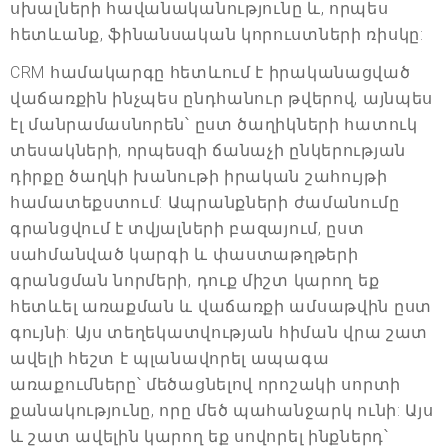
սխալների հավանականությունը և, որպես
հետևանք, ֆինանսական կորուստների ռիսկը:
CRM համակարգը հետևում է իրականացված
վաճառքին ինչպես ընդհանուր թվերով, այնպես
էլ մանրամասնորեն՝ ըստ ծաղիկների հատուկ
տեսակների, որպեսզի ճանաչի ընկերության
դիրքը ծաղկի խանութի իրական շահույթի
համատեքստում: Ապրանքների ժամանումը
գրանցվում է տվյալների բազայում, ըստ
սահմանված կարգի և փաստաթղթերի
գրանցման նորմերի, դուք միշտ կարող եք
հետևել առաքման և վաճառքի ամսաթվին ըստ
գույնի: Այս տեղեկատվության հիման վրա շատ
ավելի հեշտ է պլանավորել ապագա
առաքումները՝ մեծացնելով որոշակի սորտի
քանակությունը, որը մեծ պահանջարկ ունի: Այս
և շատ ավելին կարող եք սովորել ինքներդ՝