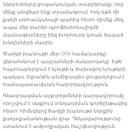
ներբեռնելով ցուցադրական տարբերակը, որը
մենք անվճար ենք տրամադրում: Իսկ եթե մի
քանի անհասկանալի պահից հետո դիմեք մեզ,
ապա մեր բարձր պրոֆեսիոնալիզմի
մասնագետները ձեզ խորհուրդ կտան ծագած
խնդիրների մասին։
Ծաղկի խանութի մեր CRM համակարգը
վերահսկում է պաշարների մակարդակը: Եթե
հայտնաբերվում է նյութի և ծախսվող նյութերի
պակաս, էկրանին անմիջապես ցուցադրվում է
համապատասխան հաղորդագրություն:
Գնագոյացման ալգորիթմների կարգավորումը
որոշվում է սկզբում տեղադրման գործընթացից
հետո՝ հիմնվելով ծաղկի խանութի ներքին
քաղաքականության վրա: Ղեկավարությունը
ստանում է ամբողջական հաշվետվություն