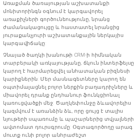
Առաքման ծառայության աշխատանքի
մոնիտորինգն օգնում է կարգավորել
առաքիչների գործունեությունը, նրանց
ժամանակացույցը և հաստատել նրանցից
յուրաքանչյուրի աշխատանքային ներկայիս
կարգավիճակը:
Չնայած ծաղկի խանութի CRM-ի հիմնական
տարբերակի առկայությանը, ճկուն ինտերֆեյսը
կարող է հարմարեցվել անհատական բիզնեսի
կարիքներին: Մեր մասնագետները կարող են
օպտիմալացնել բոլոր ներքին բաղադրիչները և
միավորել դրանք ընդհանուր ֆունկցիոնալ
կառուցվածքի մեջ: Ծաղկեփունջը ձևավորելիս
կազմվում է առանձին ձև, որը ցույց է տալիս
նյութերի սպառումը և պաշարներից տվյալների
ավտոմատ դուրսգրումը: Օգտագործողը արագ
մուտք ունի բոլոր անհրաժեշտ