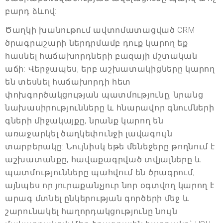
բարդ ձևով:
Ծաղկի խանութում ավտոմատացված CRM
ծրագրաշարի ներդրմամբ դուք կարող եք
հասնել հաճախորդների բազայի մշտական
աճի: Վերջապես, երբ աշխատակիցները կարող
են տեսնել հաճախորդի հետ
փոխգործակցության պատմությունը, նրանց
նախասիրությունները և հնարավոր գնումների
գների միջակայքը, նրանք կարող են
առաջարկել ծաղկեփունջի լավագույն
տարբերակը: Նույնիսկ եթե մենեջերը թողնում է
աշխատանքը, հավաքագրված տվյալները և
պատմությունները պահվում են ծրագրում,
այնպես որ յուրաքանչյուր նոր օգտվող կարող է
արագ մտնել ընկերության գործերի մեջ և
շարունակել հաղորդակցությունը նույն