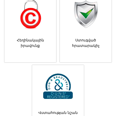
Հեղինակային
Ստուգված
իրավունք
հրատարակիչ
Վստահության նշան