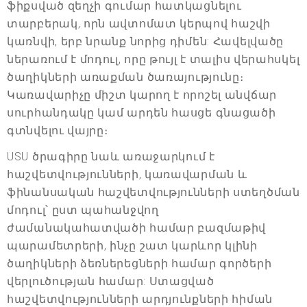
ֆիքսված զեղչի գումար հատկացնելու
տարբերակ, որն ավտոմատ կերպով հաշվի
կառնվի, երբ նրանք նորից դիմեն: Հավելվածը
ներառում է մոդուլ, որը թույլ է տալիս վերահսկել
ծաղիկների առաքման ծառայությունը։
Կառավարիչը միշտ կարող է որոշել անվճար
սուրհանդակը կամ արդեն հասցե գնացածի
գտնվելու վայրը։
USU ծրագիրը նաև առաջարկում է
հաշվետվությունների, կառավարման և
ֆինանսական հաշվետվությունների ստեղծման
մոդուլ՝ ըստ պահանջվող
ժամանակահատվածի համար բազմաթիվ
պարամետրերի, ինչը շատ կարևոր կլինի
ծաղիկների ձեռներեցների համար գործերի
վերլուծության համար: Ստացված
հաշվետվությունների արդյունքների հիման