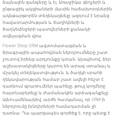
ձայնային զանգերը և էլ. Առաջիկա զեղչերի և
ընթացիկ ակցիաների մասին հաճախորդներին
ակնթարթորեն տեղեկացնելը ազդում է նրանց
հավատարմության և ծաղիկների և
ծաղկեփնջերի պատվերների քանակի
ավելացման վրա:
Flower Shop CRM ավտոմատացման և
ծրագրային ապահովման ներդրումները շատ
շուտով իրենց արդյունքը կտան: Այսպիսով, ձեր
աշխատակիցները կարող են արագ ստանալ և
մշակել տեղեկատվություն, և ծաղկի սրահի
ղեկավարության համար շատ ավելի հեշտ է
դառնում գրառումներ պահելը, թույլ կողմերը
հայտնաբերելը և ժամանակին արձագանքելը:
Այնուամենայնիվ, արժե հասկանալ, որ CRM-ի
ներդրումը խնդիրների համադարման չի
դառնա: Դա պարզապես գործիք է, որը պետք է