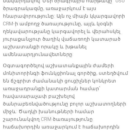
մակարդակով: Մեր ծրագրային հարթակը` USU
ծրագրակազմը, առաջարկում է այս
հնարավորությունը: Այն ոչ միայն կկարգավորի
CRM-ի ամբողջ ծառայությունը, այլև կօգնի
ղեկավարությանը կարգավորել և վերահսկել
յուրաքանչյուր ծաղիկ վաճառողի կատարած
աշխատանքի որակը և խթանել
ամենաարդյունավետները:
Օգտագործելով աշխատանքային ժամերի
մոնիտորինգի ֆունկցիոնալ գործիք, ստեղծվում
են ճշգրիտ ժամանակի ցուցիչներ կոնկրետ
առաջադրանքի կատարման համար՝
հավասարաչափ բաշխելով
ծանրաբեռնվածությունը բոլոր աշխատողների
միջև: Ծաղկի խանութների համար
շարունակվող CRM ծառայությունը
հաճախորդին առաջարկում է հաճախորդին