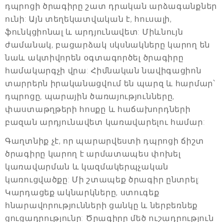
դպրոցի ծրագիրը շատ դրական արձագանքներ
ունի: Այն տեղեկատվական է, հուսալի,
ֆունկցիոնալ և արդյունավետ: Միևնույն
ժամանակ, բացարձակ սկսնակները կարող են
նաև ակտիվորեն օգտագործել ծրագիրը
համակարգչի վրա: Հիմնական նավիգացիոն
տարրերն իրականացվում են պարզ և հարմար՝
դպրոցը, պարային ծառայությունները,
փաստաթղթերի հոսքը և հաճախորդների
բազան արդյունավետ կառավարելու համար:
Գաղտնիք չէ, որ պարարվեստի դպրոցի ճիշտ
ծրագիրը կարող է արմատապես փոխել
կառավարման և կազմակերպչական
կառուցվածքը: Մի շտապեք ծրագիր ընտրել:
Կարդացեք ակնարկները, ստուգեք
հնարավորությունների ցանկը և ներբեռնեք
ցուցադրությունը: Ծրագիրը մեծ ուշադրություն