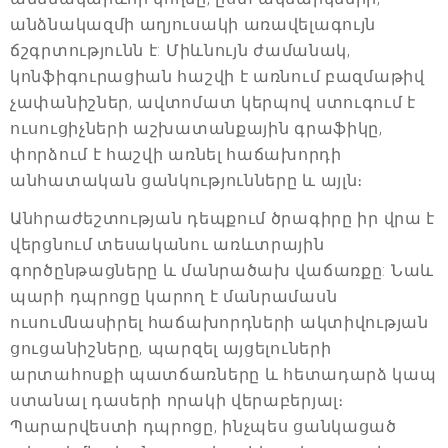
անձնակազմի աղյուսակի առավելագույն
ճշգրտությունն է: Միևնույն ժամանակ,
կոնֆիգուրացիան հաշվի է առնում բազմաթիվ
չափանիշներ, ավտոմատ կերպով ստուգում է
ուսուցիչների աշխատանքային գրաֆիկը,
փորձում է հաշվի առնել հաճախորդի
անհատական ցանկությունները և այլն։
Անհրաժեշտության դեպքում ծրագիրը իր վրա է
վերցնում տեսականու առևտրային
գործընթացները և մանրածախ վաճառքը: Նաև
պարի դպրոցը կարող է մանրամասն
ուսումնասիրել հաճախորդների ակտիվության
ցուցանիշները, պարզել այցելուների
արտահոսքի պատճառները և հետադարձ կապ
ստանալ դասերի որակի վերաբերյալ։
Պարարվեստի դպրոցը, ինչպես ցանկացած