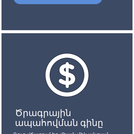
Ծրագրային
ապահովման գինը