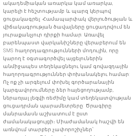
ակադեմիական առարկա կամ առարկա,
կարելի է հեշտությամբ և պարզ կերպով
ցուցակագրել: Համապարփակ վերլուծության և
վիճակագրության ծավալները ցուցադրվում են
յուրաքանչյուր դիրքի համար: Առավել
բարենպաստ վարկանիշները վերաբերում են
SMS հաղորդագրությունների մոդուլին, որը
կարող է օգտագործվել այցելուներին
անմիջապես տեղեկացնելու կամ գովազդային
հաղորդագրություններ փոխանակելու համար:
Ոչ ոք չի արգելում փոխել գործարանային
կարգավորումները ձեր հայեցողությամբ,
ներառյալ լեզվի ռեժիմը կամ տեղեկատվության
ցուցադրման պարամետրերը: Ծրագիրը
մանրամասն աշխատում է ըստ
ժամանակացույցի։ Միաժամանակ հաշվի են
առնվում տարբեր չափորոշիչներ՝