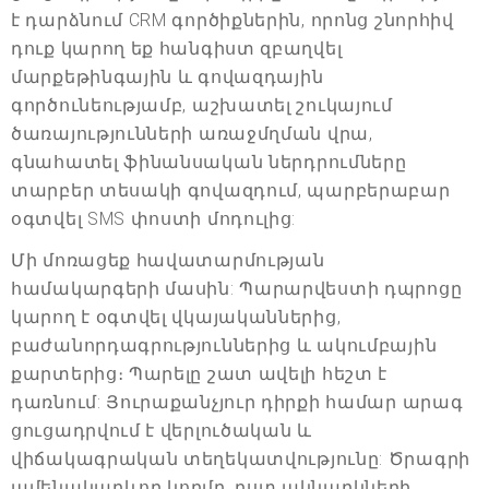
է դարձնում CRM գործիքներին, որոնց շնորհիվ
դուք կարող եք հանգիստ զբաղվել
մարքեթինգային և գովազդային
գործունեությամբ, աշխատել շուկայում
ծառայությունների առաջմղման վրա,
գնահատել ֆինանսական ներդրումները
տարբեր տեսակի գովազդում, պարբերաբար
օգտվել SMS փոստի մոդուլից:
Մի մոռացեք հավատարմության
համակարգերի մասին: Պարարվեստի դպրոցը
կարող է օգտվել վկայականներից,
բաժանորդագրություններից և ակումբային
քարտերից։ Պարելը շատ ավելի հեշտ է
դառնում: Յուրաքանչյուր դիրքի համար արագ
ցուցադրվում է վերլուծական և
վիճակագրական տեղեկատվությունը: Ծրագրի
ամենակարևոր կողմը, ըստ ակնարկների,