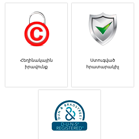
Հեղինակային
Ստուգված
իրավունք
հրատարակիչ