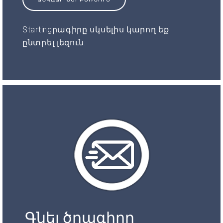
Startingրագիրը սկսելիս կարող եք
ընտրել լեզուն:
Գնել ծրագիրը