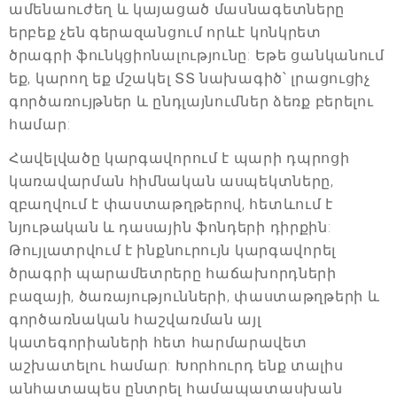
ամենաուժեղ և կայացած մասնագետները
երբեք չեն գերազանցում որևէ կոնկրետ
ծրագրի ֆունկցիոնալությունը: Եթե ցանկանում
եք, կարող եք մշակել ՏՏ նախագիծ՝ լրացուցիչ
գործառույթներ և ընդլայնումներ ձեռք բերելու
համար:
Հավելվածը կարգավորում է պարի դպրոցի
կառավարման հիմնական ասպեկտները,
զբաղվում է փաստաթղթերով, հետևում է
նյութական և դասային ֆոնդերի դիրքին:
Թույլատրվում է ինքնուրույն կարգավորել
ծրագրի պարամետրերը հաճախորդների
բազայի, ծառայությունների, փաստաթղթերի և
գործառնական հաշվառման այլ
կատեգորիաների հետ հարմարավետ
աշխատելու համար: Խորհուրդ ենք տալիս
անհատապես ընտրել համապատասխան