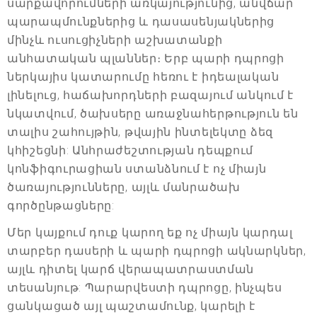
սարքավորումների առկայությունից, անվճար
պարապմունքներից և դասասենյակներից
մինչև ուսուցիչների աշխատանքի
անհատական պլաններ։ Երբ պարի դպրոցի
ներկայիս կատարումը հեռու է իդեալական
լինելուց, հաճախորդների բազայում անկում է
նկատվում, ծախսերը առաջնահերթություն են
տալիս շահույթին, թվային ինտելեկտը ձեզ
կհիշեցնի: Անհրաժեշտության դեպքում
կոնֆիգուրացիան ստանձնում է ոչ միայն
ծառայությունները, այլև մանրածախ
գործընթացները:
Մեր կայքում դուք կարող եք ոչ միայն կարդալ
տարբեր դասերի և պարի դպրոցի ակնարկներ,
այլև դիտել կարճ վերապատրաստման
տեսանյութ: Պարարվեստի դպրոցը, ինչպես
ցանկացած այլ պաշտամունք, կարելի է