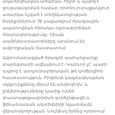
ակադեմիական առարկա, հեշտ և պարզ է
ցուցակագրման համար, որտեղ յուրաքանչյուր
առարկա նշված է տեղեկատվության
ինդեքսներում: Չի բացառվում ծրագրային
ապահովման հեռակա օգտագործման
հնարավորությունը։ Միայն
ադմինիստրատորները ստանում են
ամբողջական հաստատում:
Ավտոմատացված ծրագրի պահանջարկը
տարեցտարի ավելանում է։ Կարևոր չէ՝ պարի
դպրոց է, արդյունաբերական, թե կոմերցիոն
հաստատություն: Բիզնեսի կազմակերպման
սկզբունքները մնում են անփոփոխ, և
ընկերությունները կարիք ունեն
փաստաթղթավորման գործընթացի և
ֆինանսական ակտիվների նկատմամբ
վերահսկողության: Նույնիսկ իրենց ոլորտում