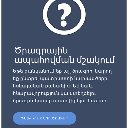
Ծրագրային
ապահովման մշակում
Եթե ցանկանում եք այլ ծրագիր, կարող
եք ընտրել պատրաստի նախագծերի
հսկայական քանակից։ Եվ նաև
հնարավորություն կա ստեղծելու
ծրագրակազմը պատվիրելու համար:
ՊԱՏՎԻՐԵՔ ՆՈՐ ԾՐԱԳԻՐ