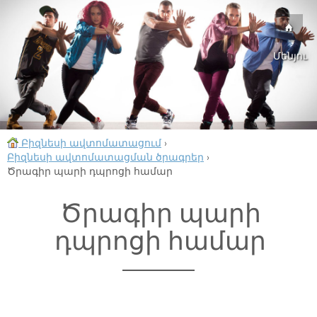
Մենյու
Բիզնեսի ավտոմատացում
›
Բիզնեսի ավտոմատացման ծրագրեր
›
Ծրագիր պարի դպրոցի համար
Ծրագիր պարի
դպրոցի համար