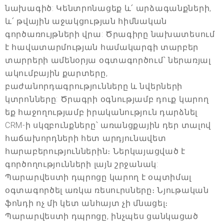
նախագիծ: Կենտրոնացեք և՛ արձագանքների,
և՛ թվային աջակցության հիմնական
գործառույթների վրա: Ծրագիրը նախատեսում
է հավատարմության համակարգի տարբեր
տարրերի ամենօրյա օգտագործում՝ ներառյալ
ակումբային քարտերը,
բաժանորդագրությունները և նվերների
կտրոնները: Ծրագրի օգնությամբ դուք կարող
եք հաջողությամբ իրականություն դարձնել
CRM-ի սկզբունքները՝ առանցքային դեր տալով
հաճախորդների հետ արդյունավետ
հարաբերություններին։ Ներկայացված է
գործողությունների լայն շրջանակ:
Պարարվեստի դպրոցը կարող է օպտիմալ
օգտագործել առկա ռեսուրսները։ Նյութական
ֆոնդի ոչ մի կետ անհայտ չի մնացել։
Պարարվեստի դպրոցը, ինչպես ցանկացած